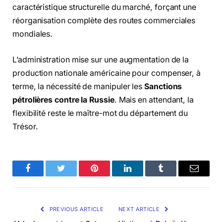
caractéristique structurelle du marché,
forçant une
réorganisation complète des routes commerciales
mondiales.
L’administration mise sur une augmentation de la
production nationale américaine pour compenser,
à
terme,
la nécessité de manipuler les
Sanctions
pétrolières contre la Russie
.
Mais en attendant,
la
flexibilité reste le maître-mot du département du
Trésor.
Facebook
Twitter
Pinterest
LinkedIn
Tumblr
Email
PREVIOUS ARTICLE
NEXT ARTICLE