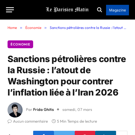
Magazine
Home
»
Économie
»
Sanctions pétrolières contre la Russie : l’atout de Washington pour contrer l’inflation liée à l’Iran 2026
ÉCONOMIE
Sanctions pétrolières contre
la Russie : l’atout de
Washington pour contrer
l’inflation liée à l’Iran 2026
Par
Frida Ghitis
samedi, 07 mars
Aucun commentaire
5 Min Temps de lecture