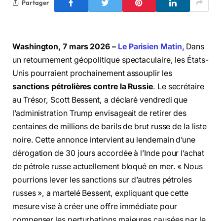
Partager
Washington, 7 mars 2026 –
Le Parisien Matin,
Dans
un retournement géopolitique spectaculaire, les États-
Unis pourraient prochainement assouplir les
sanctions pétrolières contre la Russie
.
Le secrétaire
au Trésor, Scott Bessent, a déclaré vendredi que
l’administration Trump envisageait de retirer des
centaines de millions de barils de brut russe de la liste
noire.
Cette annonce intervient au lendemain d’une
dérogation de 30 jours accordée à l’Inde pour l’achat
de pétrole russe actuellement bloqué en mer.
« Nous
pourrions lever les sanctions sur d’autres pétroles
russes », a martelé Bessent, expliquant que cette
mesure vise à créer une offre immédiate pour
compenser les perturbations majeures causées par le