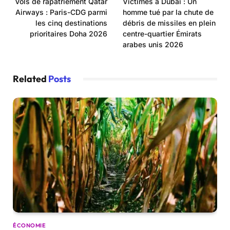
Vols de rapatriement Qatar
Victimes à Dubaï : Un
Airways : Paris-CDG parmi
homme tué par la chute de
les cinq destinations
débris de missiles en plein
prioritaires Doha 2026
centre-quartier Émirats
arabes unis 2026
Related
Posts
ÉCONOMIE