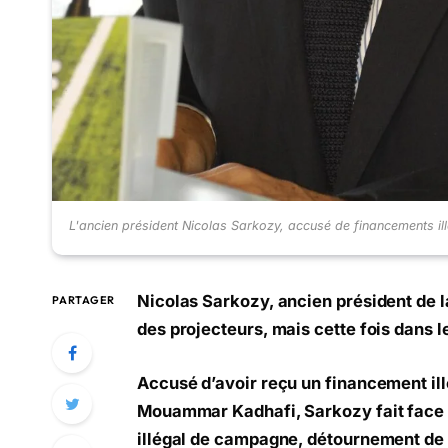
L'ancien président Nicolas Sarkozy, accusé de financements il
Nicolas Sarkozy, ancien président de l
PARTAGER
des projecteurs, mais cette fois dans le
Accusé d’avoir reçu un financement illé
Mouammar Kadhafi, Sarkozy fait face 
illégal de campagne, détournement de f