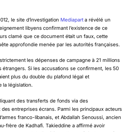
012, le site d’investigation
Mediapart
a révélé un
eignement libyens confirmant l’existence de ce
urs clamé que ce document était un faux, cette
ête approfondie menée par les autorités françaises.
nt strictement les dépenses de campagne à 21 millions
s étrangers. Si les accusations se confirment, les 50
ient plus du double du plafond légal et
 la législation.
liquant des transferts de fonds via des
 des entreprises écrans. Parmi les principaux acteurs
’armes franco-libanais, et Abdallah Senoussi, ancien
-frère de Kadhafi. Takieddine a affirmé avoir