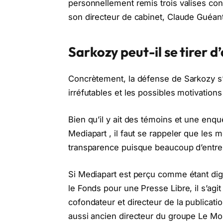
personnellement remis trois valises cont
son directeur de cabinet, Claude Guéant
Sarkozy peut-il se tirer d
Concrètement, la défense de Sarkozy s
irréfutables et les possibles motivation
Bien qu’il y ait des témoins et une enq
Mediapart , il faut se rappeler que les
transparence puisque beaucoup d’entre
Si Mediapart est perçu comme étant di
le Fonds pour une Presse Libre, il s’agit 
cofondateur et directeur de la publicati
aussi ancien directeur du groupe Le Mond