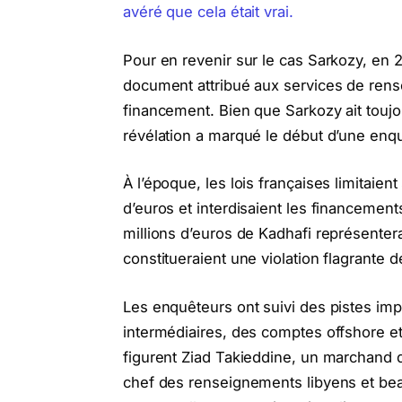
avéré que cela était vrai.
Pour en revenir sur le cas Sarkozy, en 2
document attribué aux services de rens
financement. Bien que Sarkozy ait toujo
révélation a marqué le début d’une enqu
À l’époque, les lois françaises limitaie
d’euros et interdisaient les financement
millions d’euros de Kadhafi représentera
constitueraient une violation flagrante de
Les enquêteurs ont suivi des pistes imp
intermédiaires, des comptes offshore et
figurent Ziad Takieddine, un marchand d
chef des renseignements libyens et beau