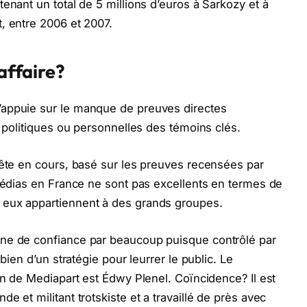
enant un total de 5 millions d’euros à Sarkozy et à
, entre 2006 et 2007.
’affaire?
’appuie sur le manque de preuves directes
s politiques ou personnelles des témoins clés.
uête en cours, basé sur les preuves recensées par
 médias en France ne sont pas excellents en termes de
 eux appartiennent à des grands groupes.
gne de confiance par beaucoup puisque contrôlé par
bien d’un stratégie pour leurrer le public. Le
on de Mediapart est Édwy Plenel. Coïncidence? Il est
e et militant trotskiste et a travaillé de près avec