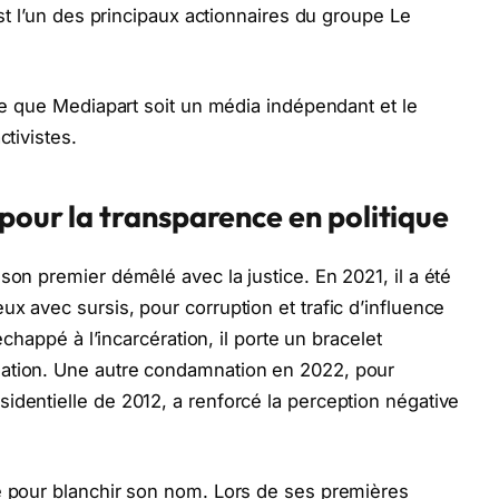
est l’un des principaux actionnaires du groupe Le
dée que Mediapart soit un média indépendant et le
ctivistes.
 pour la transparence en politique
son premier démêlé avec la justice. En 2021, il a été
x avec sursis, pour corruption et trafic d’influence
 échappé à l’incarcération, il porte un bracelet
nation. Une autre condamnation en 2022, pour
identielle de 2012, a renforcé la perception négative
le pour blanchir son nom. Lors de ses premières