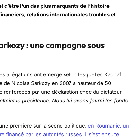
t d’être l’un des plus marquants de l’histoire
inanciers, relations internationales troubles et
 Sarkozy : une campagne sous
des allégations ont émergé selon lesquelles Kadhafi
le de Nicolas Sarkozy en 2007 à hauteur de 50
té renforcées par une déclaration choc du dictateur
atteint la présidence. Nous lui avons fourni les fonds
s une première sur la scène politique:
en Roumanie, un
e financé par les autorités russes. Il s’est ensuite