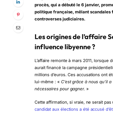
procès, qui a débuté le 6 janvier, prome
politique française, mêlant scandales f
controverses judiciaires.
Les origines de l’affaire
influence libyenne ?
L’affaire remonte à mars 2011, lorsque 
aurait financé la campagne présidentiel
millions d’euros. Ces accusations ont é
lui-même : «
C’est grâce à nous qu’il a 
nécessaires pour gagner.
»
Cette affirmation, si vraie, ne serait pa
candidat aux élections a été accusé d’êtr