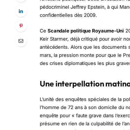
pédocriminel Jeffrey Epstein, à qui Man
confidentielles dès 2009.
Ce
Scandale politique Royaume-Uni
20
Keir Starmer, déjà critiqué pour avoi
antécédents. Alors que les documents su
mars, la pression monte pour que le Pre
des crises diplomatiques les plus grave
Une interpellation matin
L’unité des enquêtes spéciales de la pol
l’homme de 72 ans à son domicile du nord
enquête pour « faute grave dans l’exerci
présume en rien de la culpabilité de l’an