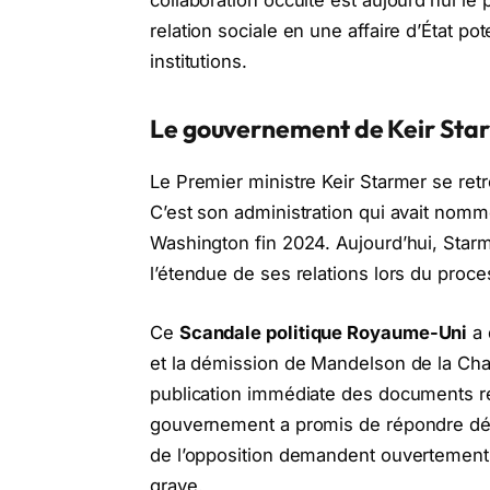
relation sociale en une affaire d’État po
institutions.
Le gouvernement de Keir Starm
Le Premier ministre Keir Starmer se ret
C’est son administration qui avait nom
Washington fin 2024. Aujourd’hui, Star
l’étendue de ses relations lors du proces
Ce
Scandale politique Royaume-Uni
a 
et la démission de Mandelson de la Ch
publication immédiate des documents re
gouvernement a promis de répondre déb
de l’opposition demandent ouvertement 
grave.