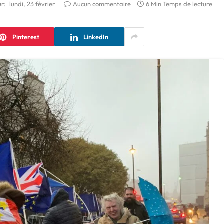
ur:
lundi, 23 février
Aucun commentaire
6 Min Temps de lecture
Pinterest
LinkedIn