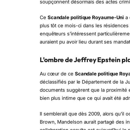
soupçonnent désormais des actes crimi
Ce
Scandale politique Royaume-Uni
a 
plus tôt ce mois-ci dans les résidences
enquêteurs s’intéressent particulièrem
auraient pu avoir lieu durant ses man
L’ombre de Jeffrey Epstein p
Au cœur de ce
Scandale politique Ro
déclassifiés par le Département de la Ju
documents suggèrent que la proximité en
bien plus intime que ce qui avait été a
Il semblerait que dès 2009, alors qu’il 
Brown, Mandelson aurait partagé des in
collaboration occulte est aujourd’hui le 