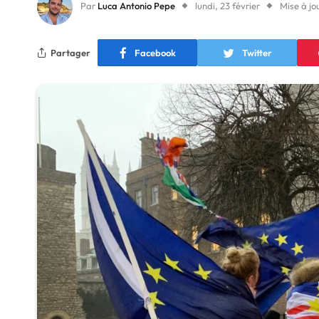
Par
Luca Antonio Pepe
lundi, 23 février
Mise à jo
Partager
Facebook
Twitter