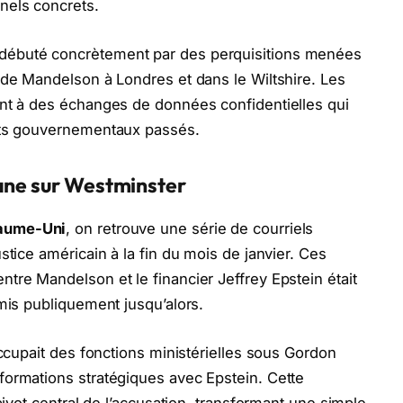
nels concrets.
débuté concrètement par des perquisitions menées
 de Mandelson à Londres et dans le Wiltshire. Les
ent à des échanges de données confidentielles qui
dats gouvernementaux passés.
lane sur Westminster
yaume-Uni
, on retrouve une série de courriels
stice américain à la fin du mois de janvier. Ces
tre Mandelson et le financier Jeffrey Epstein était
dmis publiquement jusqu’alors.
occupait des fonctions ministérielles sous Gordon
formations stratégiques avec Epstein. Cette
pivot central de l’accusation, transformant une simple