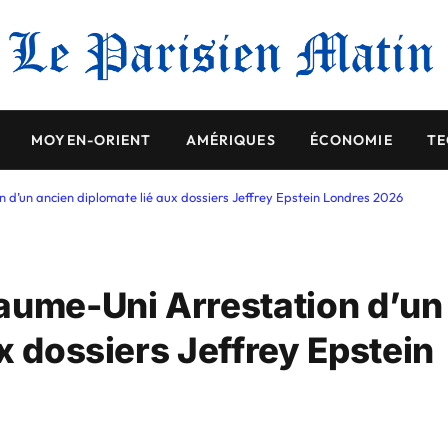
MOYEN-ORIENT
AMÉRIQUES
ÉCONOMIE
TE
 d’un ancien diplomate lié aux dossiers Jeffrey Epstein Londres 2026
aume-Uni Arrestation d’un
x dossiers Jeffrey Epstein