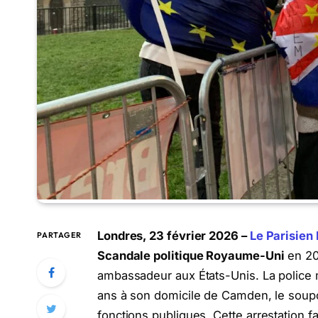
Londres, 23 février 2026 –
Le Parisien
PARTAGER
Scandale politique Royaume-Uni
en 20
ambassadeur aux États-Unis. La police 
ans à son domicile de Camden, le soupç
fonctions publiques.
Cette arrestation fa