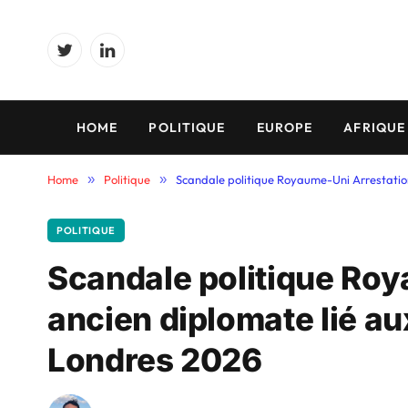
Twitter
LinkedIn
HOME
POLITIQUE
EUROPE
AFRIQUE
Home
»
Politique
»
Scandale politique Royaume-Uni Arrestation
POLITIQUE
Scandale politique Roy
ancien diplomate lié au
Londres 2026