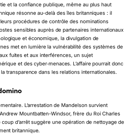
atie et la confiance publique, même au plus haut
nnique résonne au-delà des îles britanniques : il
r leurs procédures de contrôle des nominations
e postes sensibles auprès de partenaires internationaux
hnologique et économique, la divulgation de
es met en lumière la vulnérabilité des systèmes de
 fuites et aux interférences, un sujet
mérique et des cyber‑menaces. L’affaire pourrait donc
 la transparence dans les relations internationales.
 domino
rlementaire. L’arrestation de Mandelson survient
’Andrew Mountbatten-Windsor, frère du Roi Charles
ble coup d’arrêt suggère une opération de nettoyage de
ment britannique.