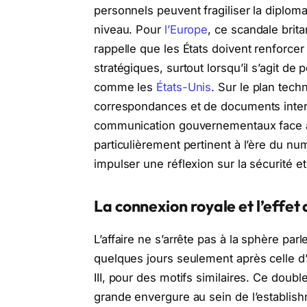
personnels peuvent fragiliser la diplom
niveau. Pour
l’Europe
, ce scandale brita
rappelle que les États doivent renforce
stratégiques, surtout lorsqu’il s’agit d
comme les
États-Unis
. Sur le plan tec
correspondances et de documents intern
communication gouvernementaux face aux
particulièrement pertinent à l’ère du nu
impulser une réflexion sur la sécurité et
La connexion royale et l’effet
L’affaire ne s’arrête pas à la sphère pa
quelques jours seulement après celle d
III, pour des motifs similaires. Ce dou
grande envergure au sein de l’establish