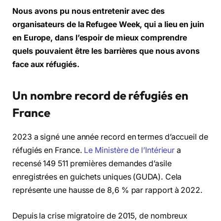
Nous avons pu nous entretenir avec des
organisateurs de la Refugee Week, qui a lieu en juin
en Europe, dans l’espoir de mieux comprendre
quels pouvaient être les barrières que nous avons
face aux réfugiés.
Un nombre record de réfugiés en
France
2023 a signé une année record en termes d’accueil de
réfugiés en France.
Le Ministère de l’Intérieur
a
recensé 149 511 premières demandes d’asile
enregistrées en guichets uniques (GUDA). Cela
représente une hausse de 8,6 % par rapport à 2022.
Depuis la crise migratoire de 2015, de nombreux