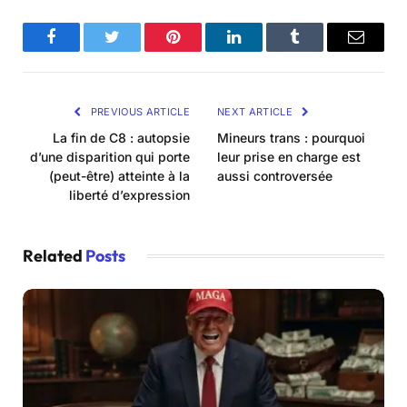
Facebook
Twitter
Pinterest
LinkedIn
Tumblr
Email
PREVIOUS ARTICLE
NEXT ARTICLE
La fin de C8 : autopsie
Mineurs trans : pourquoi
d’une disparition qui porte
leur prise en charge est
(peut-être) atteinte à la
aussi controversée
liberté d’expression
Related
Posts