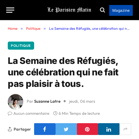
Magazine
Home
»
Politique
»
La Semaine des Réfugiés, une célébration qui ne fait pas plaisir à tous.
POLITIQUE
La Semaine des Réfugiés,
une célébration qui ne fait
pas plaisir à tous.
Par
Suzanne Latre
jeudi, 06 mars
Aucun commentaire
6 Min Temps de lecture
Partager