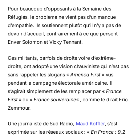
Pour beaucoup d’opposants à la Semaine des
Réfugiés, le problème ne vient pas d’un manque
d’empathie. Ils soutiennent plutôt qu’il n’y a pas de
devoir d’accueil, contrairement à ce que pensent
Enver Solomon et Vicky Tennant.
Ces militants, parfois de droite voire d’extrême-
droite, ont adopté une vision chauviniste qui n’est pas
sans rappeler les slogans «
America First
» vus
pendant la campagne électorale américaine. Il
s’agirait simplement de les remplacer par «
France
First
» ou «
France souveraine
« , comme le dirait Eric
Zemmour.
Une journaliste de Sud Radio,
Maud Koffler
, s’est
exprimée sur les réseaux sociaux : «
En France : 9,2