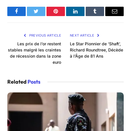
Facebook
Twitter
Pinterest
LinkedIn
Tumblr
Email
PREVIOUS ARTICLE
NEXT ARTICLE
Les prix de l’or restent
Le Star Pionnier de ‘Shaft’,
stables malgré les craintes
Richard Roundtree, Décède
de récession dans la zone
à l’Âge de 81 Ans
euro
Related
Posts