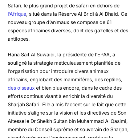
Safari, le plus grand projet de safari en dehors de
l’Afrique
, situé dans la Réserve Al Bridi à Al Dhaid. Ce
nouveau groupe d’animaux se compose de 61
espèces africaines diverses, dont des gazelles et des
antilopes.
Hana Saif Al Suwaidi, la présidente de l’EPAA, a
souligné la stratégie méticuleusement planifiée de
l’organisation pour introduire divers animaux
africains, englobant des mammifères, des reptiles,
des oiseaux
et bien plus encore, dans le cadre des
efforts continus visant à enrichir la diversité du
Sharjah Safari. Elle a mis l’accent sur le fait que cette
initiative s’aligne sur la vision et les directives de Son
Altesse le Dr Sheikh Sultan bin Muhammad Al Qasimi,
membre du Conseil suprême et souverain de Sharjah,
visant à préserver l’environnement, protéger la