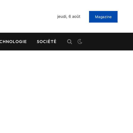
jeudi, 6 août
Magazine
CHNOLOGIE
SOCIÉTÉ