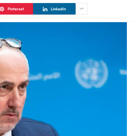
Pinterest
LinkedIn