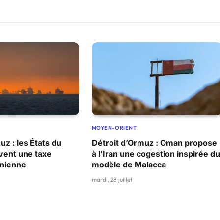
MOYEN-ORIENT
uz : les États du
Détroit d’Ormuz : Oman propose
vent une taxe
à l’Iran une cogestion inspirée du
anienne
modèle de Malacca
mardi, 28 juillet