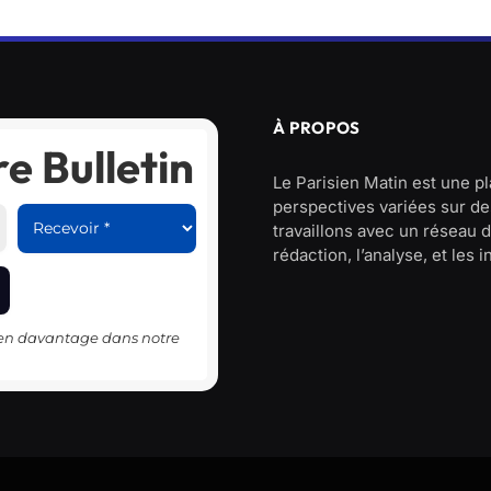
À PROPOS
e Bulletin
Le Parisien Matin est une p
perspectives variées sur des
travaillons avec un réseau d
rédaction, l’analyse, et les 
-en davantage dans notre