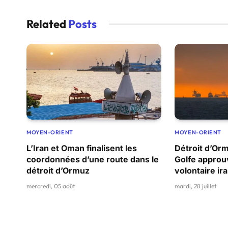
Related
Posts
MOYEN-ORIENT
MOYEN-ORIENT
L’Iran et Oman finalisent les
Détroit d’Orm
coordonnées d’une route dans le
Golfe approu
détroit d’Ormuz
volontaire ir
mercredi, 05 août
mardi, 28 juillet