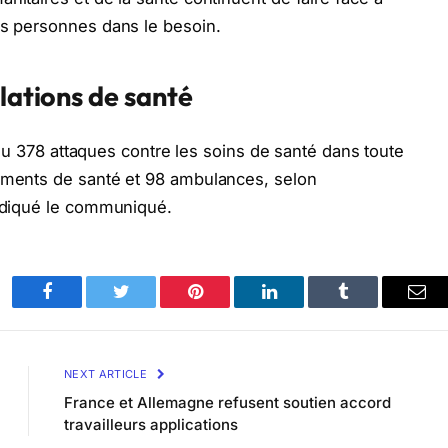
es personnes dans le besoin.
llations de santé
 a eu 378 attaques contre les soins de santé dans toute
sements de santé et 98 ambulances, selon
indiqué le communiqué.
Facebook
Twitter
Pinterest
LinkedIn
Tumblr
Ema
NEXT ARTICLE
France et Allemagne refusent soutien accord
travailleurs applications