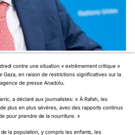
redi contre une situation « extrêmement critique »
 Gaza, en raison de restrictions significatives sur la
 l’agence de presse Anadolu.
ric, a déclaré aux journalistes: « À Rafah, les
de plus en plus sévères, avec des rapports continus
e pour prendre de la nourriture. »
 de la population, y compris les enfants, les