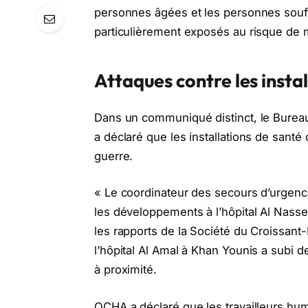
personnes âgées et les personnes souff
particulièrement exposés au risque de m
Attaques contre les insta
Dans un communiqué distinct, le Bureau
a déclaré que les installations de sant
guerre.
« Le coordinateur des secours d’urgence
les développements à l’hôpital Al Nass
les rapports de la Société du Croissant-
l’hôpital Al Amal à Khan Younis a sub
à proximité.
OCHA a déclaré que les travailleurs huma