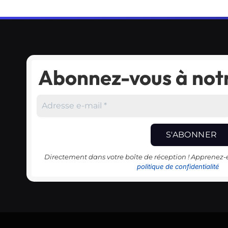
Abonnez-vous à notr
Directement dans votre boîte de réception ! Apprenez
politique de confidentialité