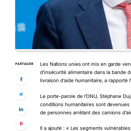
Les Nations unies ont mis en garde vend
PARTAGER
d’insécurité alimentaire dans la bande de
livraison d’aide humanitaire, a rapporté
Le porte-parole de l’ONU, Stéphane Dujar
conditions humanitaires sont devenues 
de personnes arrêtant des camions d’aid
Il a ajouté : « Les segments vulnérables