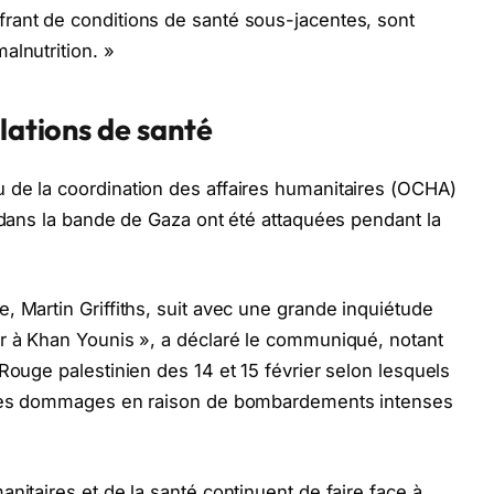
rant de conditions de santé sous-jacentes, sont
alnutrition. »
llations de santé
 de la coordination des affaires humanitaires (OCHA)
é dans la bande de Gaza ont été attaquées pendant la
, Martin Griffiths, suit avec une grande inquiétude
er à Khan Younis », a déclaré le communiqué, notant
Rouge palestinien des 14 et 15 février selon lesquels
i des dommages en raison de bombardements intenses
nitaires et de la santé continuent de faire face à