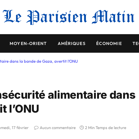
MOYEN-ORIENT
AMÉRIQUES
ÉCONOMIE
TE
entaire dans la bande de Gaza, avertit l’ONU
insécurité alimentaire dans
it l’ONU
medi, 17 février
Aucun commentaire
2 Min Temps de lecture