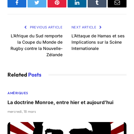
Facebook
Twitter
Pinterest
LinkedIn
Tumblr
Email
PREVIOUS ARTICLE
NEXT ARTICLE
L’Afrique du Sud remporte
L’Attaque de Hamas et ses
la Coupe du Monde de
Implications sur la Scène
Rugby contre la Nouvelle-
Internationale
Zélande
Related
Posts
AMÉRIQUES
La doctrine Monroe, entre hier et aujourd’hui
mercredi, 18 mars