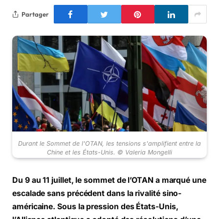
Partager
Durant le Sommet de l'OTAN, les tensions s'amplifient entre la
Chine et les États-Unis. © Valeria Mongelli
Du 9 au 11 juillet, le sommet de l’OTAN a marqué une
escalade sans précédent dans la rivalité sino-
américaine. Sous la pression des États-Unis,