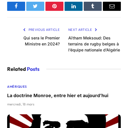
Facebook
Twitter
Pinterest
LinkedIn
Tumblr
Email
PREVIOUS ARTICLE
NEXT ARTICLE
Qui sera le Premier
Aïtham Meksoud: Des
Ministre en 2024?
terrains de rugby belges à
l’équipe nationale d’Algérie
Related
Posts
AMÉRIQUES
La doctrine Monroe, entre hier et aujourd’hui
mercredi, 18 mars