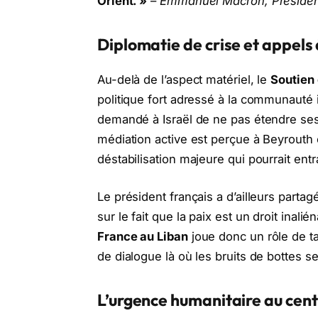
Orient. »
–
Emmanuel Macron, Président
Diplomatie de crise et appels
Au-delà de l’aspect matériel, le
Soutien 
politique fort adressé à la communauté
demandé à Israël de ne pas étendre ses op
médiation active est perçue à Beyrout
déstabilisation majeure qui pourrait ent
Le président français a d’ailleurs partag
sur le fait que la paix est un droit inali
France au Liban
joue donc un rôle de t
de dialogue là où les bruits de bottes s
L’urgence humanitaire au cen