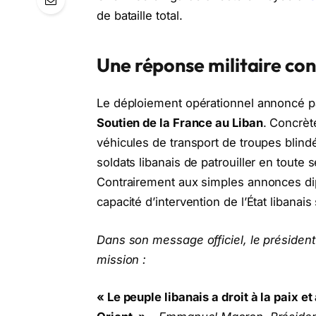
de bataille total.
Une réponse militaire con
Le déploiement opérationnel annoncé pa
Soutien de la France au Liban
. Concrè
véhicules de transport de troupes blind
soldats libanais de patrouiller en toute
Contrairement aux simples annonces dipl
capacité d’intervention de l’État libanais
Dans son message officiel, le présiden
mission :
« Le peuple libanais a droit à la paix e