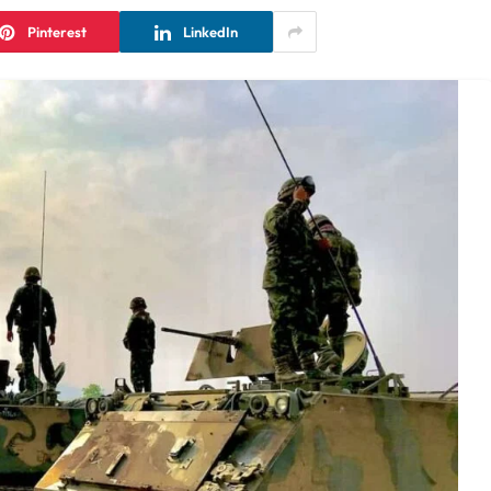
Pinterest
LinkedIn