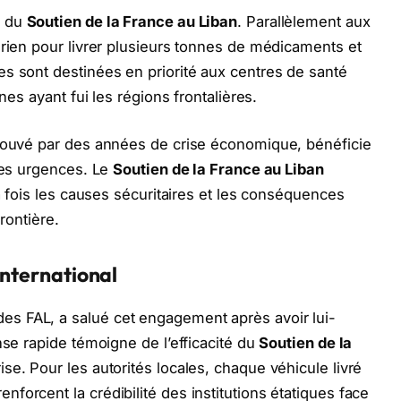
e du
Soutien de la France au Liban
. Parallèlement aux
érien pour livrer plusieurs tonnes de médicaments et
s sont destinées en priorité aux centres de santé
nes ayant fui les régions frontalières.
prouvé par des années de crise économique, bénéficie
 les urgences. Le
Soutien de la France au Liban
la fois les causes sécuritaires et les conséquences
frontière.
 international
s FAL, a salué cet engagement après avoir lui-
nse rapide témoigne de l’efficacité du
Soutien de la
se. Pour les autorités locales, chaque véhicule livré
forcent la crédibilité des institutions étatiques face