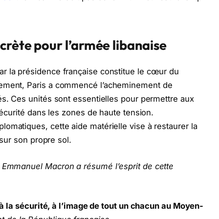
crète pour l’armée libanaise
r la présidence française constitue le cœur du
tement, Paris a commencé l’acheminement de
és. Ces unités sont essentielles pour permettre aux
 sécurité dans les zones de haute tension.
omatiques, cette aide matérielle vise à restaurer la
 sur son propre sol.
t Emmanuel Macron a résumé l’esprit de cette
t à la sécurité, à l’image de tout un chacun au Moyen-