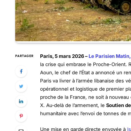
Paris, 5 mars 2026 –
Le Parisien Matin,
PARTAGER
la crise qui embrase le Proche-Orient. 
Aoun, le chef de l’État a annoncé un r
Paris va livrer à l’armée libanaise des v
opérationnel et logistique de premier pl
proche de la France, ne soit à nouveau e
X. Au-delà de l’armement, le
Soutien de
humanitaire avec l’envoi de tonnes de 
Une mise en garde directe envoyée à
I