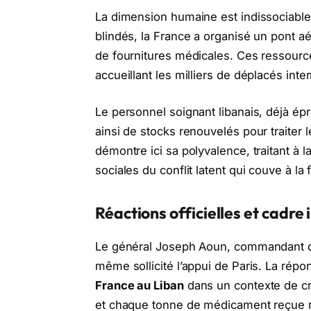
La dimension humaine est indissociabl
blindés, la France a organisé un pont a
de fournitures médicales. Ces ressource
accueillant les milliers de déplacés inter
Le personnel soignant libanais, déjà é
ainsi de stocks renouvelés pour traiter
démontre ici sa polyvalence, traitant à 
sociales du conflit latent qui couve à la 
Réactions officielles et cadre
Le général Joseph Aoun, commandant de
même sollicité l’appui de Paris. La répo
France au Liban
dans un contexte de cri
et chaque tonne de médicament reçue ren