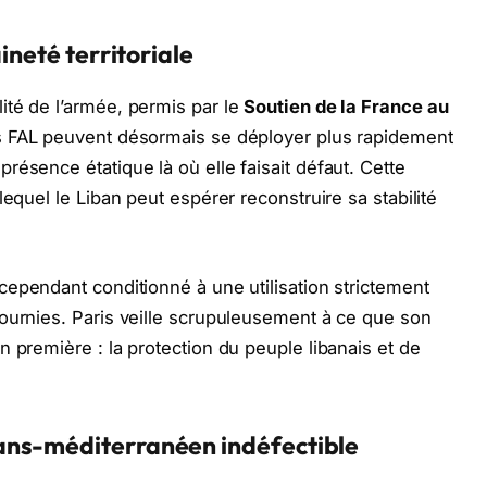
ineté territoriale
ité de l’armée, permis par le
Soutien de la France au
es FAL peuvent désormais se déployer plus rapidement
ésence étatique là où elle faisait défaut. Cette
lequel le Liban peut espérer reconstruire sa stabilité
cependant conditionné à une utilisation strictement
ournies. Paris veille scrupuleusement à ce que son
 première : la protection du peuple libanais et de
ans-méditerranéen indéfectible