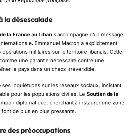
 de la République française.
 à la désescalade
de la France au Liban
s’accompagne d’un message
 internationale. Emmanuel Macron a explicitement
érations militaires sur le territoire libanais. Cette
h comme une garantie nécessaire contre une
raîner le pays dans un chaos irréversible.
é ses inquiétudes sur les réseaux sociaux, insistant
énable pour les populations civiles. Le
Soutien de la
ampon diplomatique, cherchant à instaurer une zone
e font de plus en plus pressants.
tre des préoccupations