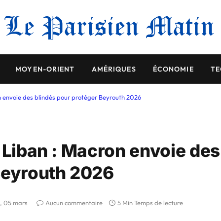
MOYEN-ORIENT
AMÉRIQUES
ÉCONOMIE
TE
n envoie des blindés pour protéger Beyrouth 2026
 Liban : Macron envoie des
Beyrouth 2026
i, 05 mars
Aucun commentaire
5 Min Temps de lecture