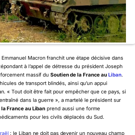
Emmanuel Macron franchit une étape décisive dans
Répondant à l’appel de détresse du président Joseph
enforcement massif du
Soutien de la France au
Liban
.
éhicules de transport blindés, ainsi qu’un appui
an. « Tout doit être fait pour empêcher que ce pays, si
ntraîné dans la guerre », a martelé le président sur
 la France au Liban
prend aussi une forme
médicaments pour les civils déplacés du Sud.
sraël
: le Liban ne doit pas devenir un nouveau champ