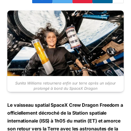
Sunita Williams retournera enfin sur terre après un séjour
prolongé à bord du SpaceX Dragon
Le vaisseau spatial
SpaceX Crew Dragon Freedom
a
officiellement décroché de la Station spatiale
internationale (ISS) à
1h05 du matin (ET)
et amorce
son retour vers la Terre avec les astronautes de la