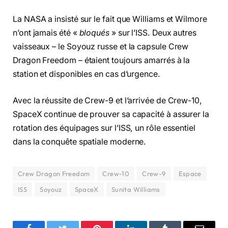
La NASA a insisté sur le fait que Williams et Wilmore
n’ont jamais été «
bloqués
» sur l’ISS. Deux autres
vaisseaux – le Soyouz russe et la capsule Crew
Dragon Freedom – étaient toujours amarrés à la
station et disponibles en cas d’urgence.
Avec la réussite de Crew-9 et l’arrivée de Crew-10,
SpaceX continue de prouver sa capacité à assurer la
rotation des équipages sur l’ISS, un rôle essentiel
dans la conquête spatiale moderne.
Crew Dragon Freedom
Crew-10
Crew-9
Espace
ISS
Soyouz
SpaceX
Sunita Williams