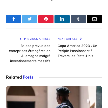
Facebook
Twitter
Pinterest
LinkedIn
Tumblr
Email
PREVIOUS ARTICLE
NEXT ARTICLE
Baisse prévue des
Copa America 2023 : Un
entreprises étrangères en
Périple Passionnant à
Allemagne malgré
Travers les États-Unis
investissements massifs
Related
Posts