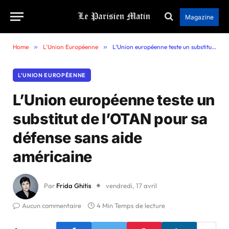
Magazine
Home
»
L'Union Européenne
»
L’Union européenne teste un substitut de l’OTAN pour sa défense sans aide américaine
L'UNION EUROPÉENNE
L’Union européenne teste un
substitut de l’OTAN pour sa
défense sans aide
américaine
Par
Frida Ghitis
vendredi, 17 avril
Aucun commentaire
4 Min Temps de lecture