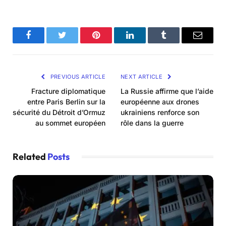
Facebook
Twitter
Pinterest
LinkedIn
Tumblr
Email
PREVIOUS ARTICLE
NEXT ARTICLE
Fracture diplomatique
La Russie affirme que l’aide
entre Paris Berlin sur la
européenne aux drones
sécurité du Détroit d’Ormuz
ukrainiens renforce son
au sommet européen
rôle dans la guerre
Related
Posts