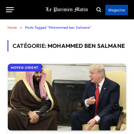
Magazine
Home
»
Posts Tagged "Mohammed ben Salmane"
CATÉGORIE:
MOHAMMED BEN SALMANE
MOYEN-ORIENT