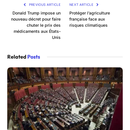
PREVIOUS ARTICLE
NEXT ARTICLE
Donald Trump impose un
Protéger l’agriculture
nouveau décret pour faire
française face aux
chuter le prix des
risques climatiques
médicaments aux États-
Unis
Related
Posts