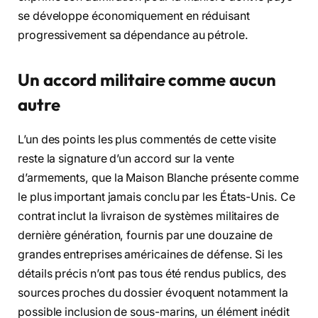
se développe économiquement en réduisant
progressivement sa dépendance au pétrole.
Un accord militaire comme aucun
autre
L’un des points les plus commentés de cette visite
reste la signature d’un accord sur la vente
d’armements, que la Maison Blanche présente comme
le plus important jamais conclu par les États-Unis. Ce
contrat inclut la livraison de systèmes militaires de
dernière génération, fournis par une douzaine de
grandes entreprises américaines de défense. Si les
détails précis n’ont pas tous été rendus publics, des
sources proches du dossier évoquent notamment la
possible inclusion de sous-marins, un élément inédit