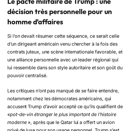
Le pacte militaire de Trump : une
décision très personnelle pour un
homme d’affaires
Si l’on devait résumer cette séquence, ce serait celle
d’un dirigeant américain venu chercher à la fois des
contrats juteux, une scène internationale favorable, et
une alliance personnelle avec un leader régional qui
lui ressemble dans son style autoritaire et son goût du
pouvoir centralisé.
Les critiques n’ont pas manqué de se faire entendre,
notamment chez les démocrates américains, qui
accusent Trump d’avoir accepté ce qu’ils qualifient de
«
pot-de-vin étranger le plus important de l’histoire
moderne
», après que le Qatar lui a offert un avion
privé de luxe pour son usage personnel. Trump s’est