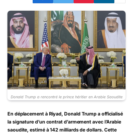
Donald Trump a rencontré le prince héritier en Arabie Saoudite
En déplacement à Riyad, Donald Trump a officialisé
la signature d’un contrat d’armement avec l’Arabie
saoudite, estimé à 142 milliards de dollars. Cette