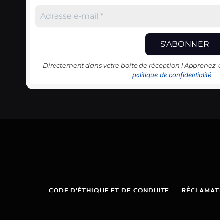
Directement dans votre boîte de réception ! Apprenez
politique de confidentialité
CODE D’ÉTHIQUE ET DE CONDUITE
RÉCLAMAT