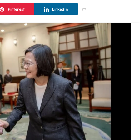
Pinterest
LinkedIn