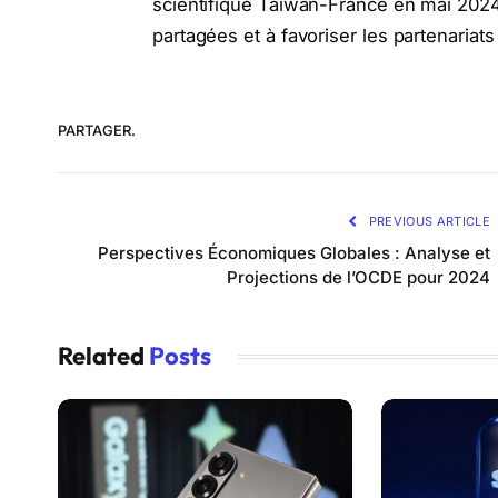
scientifique Taïwan-France en mai 2024
partagées et à favoriser les partenariat
PARTAGER.
PREVIOUS ARTICLE
Perspectives Économiques Globales : Analyse et
Projections de l’OCDE pour 2024
Related
Posts