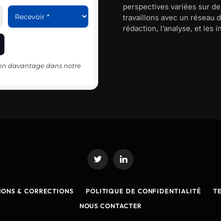
perspectives variées sur des
travaillons avec un réseau d
rédaction, l’analyse, et les 
-en davantage dans notre
Twitter
LinkedIn
IONS & CORRECTIONS
POLITIQUE DE CONFIDENTIALITÉ
T
NOUS CONTACTER