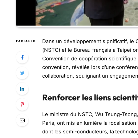
Dans un développement significatif, le 
PARTAGER
(NSTC) et le Bureau français à Taipei o
Convention de coopération scientifique 
convention, révélée lors d’une conféren
collaboration, soulignant un engagement
Renforcer les liens scient
Le ministre du NSTC, Wu Tsung-Tsong, e
Paris, ont mis en lumière la focalisatio
dont les semi-conducteurs, la technologi