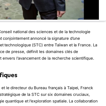
Conseil national des sciences et de la technologie
nt conjointement annoncé la signature d’une
et technologique (STC) entre Taïwan et la France. La
ce de presse, définit les domaines clés de
 envers l’avancement de la recherche scientifique.
ifiques
t le directeur du Bureau français à Taipei, Franck
n stratégique de la STC sur six domaines cruciaux,
e quantique et l’exploration spatiale. La collaboration