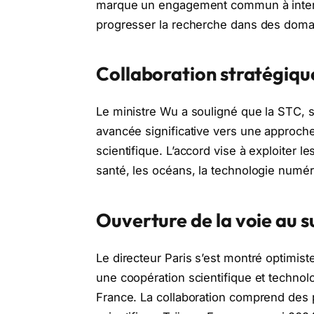
marque un engagement commun à intens
progresser la recherche dans des doma
Collaboration stratégiqu
Le ministre Wu a souligné que la STC,
avancée significative vers une approche 
scientifique. L’accord vise à exploiter 
santé, les océans, la technologie numériqu
Ouverture de la voie au s
Le directeur Paris s’est montré optimiste
une coopération scientifique et technol
France. La collaboration comprend des 