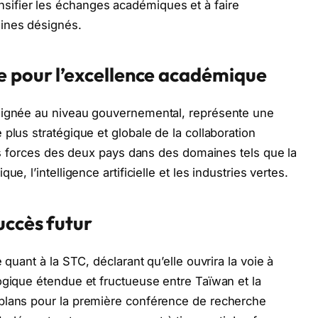
ifier les échanges académiques et à faire
ines désignés.
e pour l’excellence académique
 signée au niveau gouvernemental, représente une
plus stratégique et globale de la collaboration
les forces des deux pays dans des domaines tels que la
e, l’intelligence artificielle et les industries vertes.
uccès futur
 quant à la STC, déclarant qu’elle ouvrira la voie à
ogique étendue et fructueuse entre Taïwan et la
plans pour la première conférence de recherche