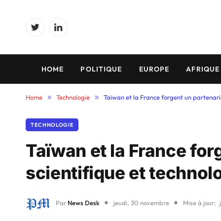
Twitter
LinkedIn
HOME
POLITIQUE
EUROPE
AFRIQUE
Home
»
Technologie
»
Taïwan et la France forgent un partenari
TECHNOLOGIE
Taïwan et la France for
scientifique et techno
Par
News Desk
jeudi, 30 novembre
Mise à jour: