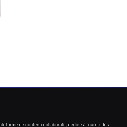
lateforme de contenu collaboratif, dédiée à fournir des