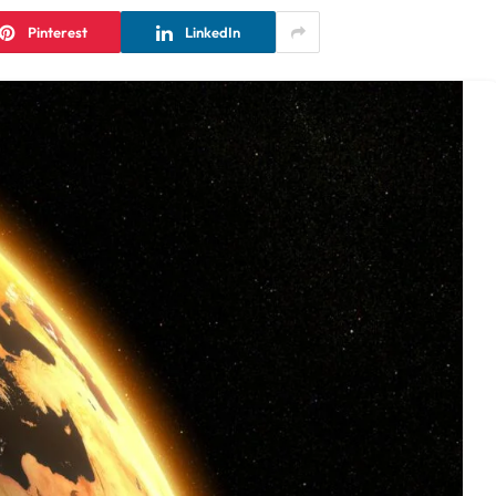
Pinterest
LinkedIn