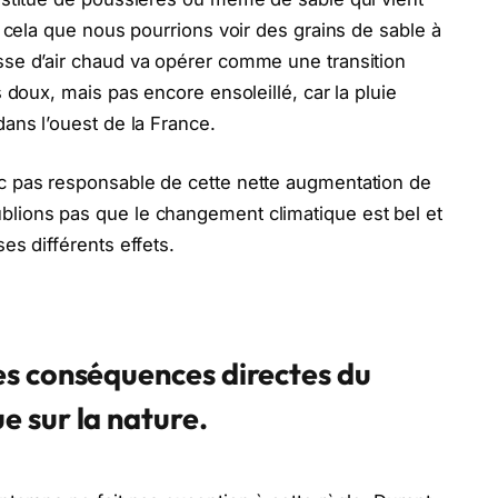
r cela que nous pourrions voir des grains de sable à
sse d’air chaud va opérer comme une transition
s doux, mais pas encore ensoleillé, car la pluie
dans l’ouest de la France.
c pas responsable de cette nette augmentation de
lions pas que le changement climatique est bel et
es différents effets.
es conséquences directes du
 sur la nature.