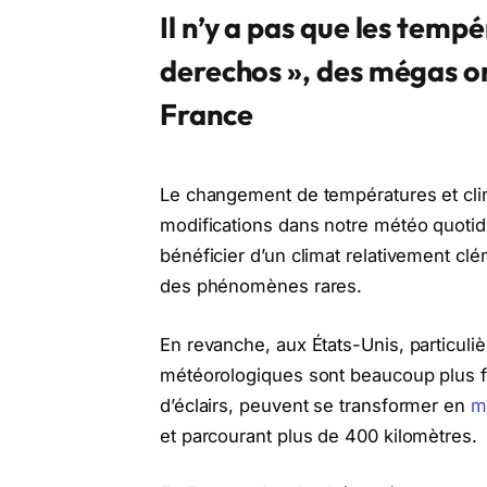
Il n’y a pas que les temp
derechos », des mégas or
France
Le changement de températures et clim
modifications dans notre météo quoti
bénéficier d’un climat relativement cl
des phénomènes rares.
En revanche, aux États-Unis, particul
météorologiques sont beaucoup plus 
d’éclairs, peuvent se transformer en
m
et parcourant plus de 400 kilomètres.