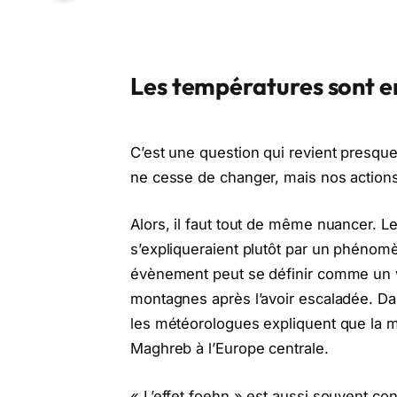
Les températures sont e
C’est une question qui revient presque 
ne cesse de changer, mais nos actions,
Alors, il faut tout de même nuancer. 
s’expliqueraient plutôt par un phénom
évènement peut se définir comme un 
montagnes après l’avoir escaladée. Dan
les météorologues expliquent que la m
Maghreb à l’Europe centrale.
« L’effet foehn » est aussi souvent c