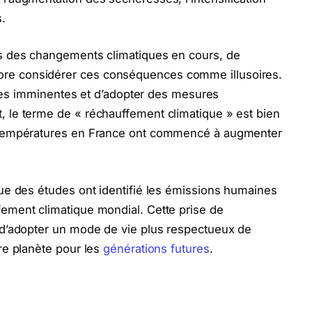
.
es des changements climatiques en cours, de
re considérer ces conséquences comme illusoires.
ophes imminentes et d’adopter des mesures
 le terme de « réchauffement climatique » est bien
s températures en France ont commencé à augmenter
que des études ont identifié les émissions humaines
ement climatique mondial. Cette prise de
 d’adopter un mode de vie plus respectueux de
re planète pour les
générations futures
.