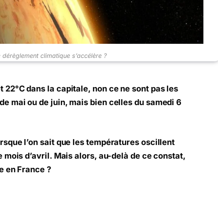
 dérèglement climatique s’accélère ?
 22°C dans la capitale, non ce ne sont pas les
e mai ou de juin, mais bien celles du samedi 6
rsque l’on sait que les températures oscillent
 mois d’avril. Mais alors, au-delà de ce constat,
e en France ?