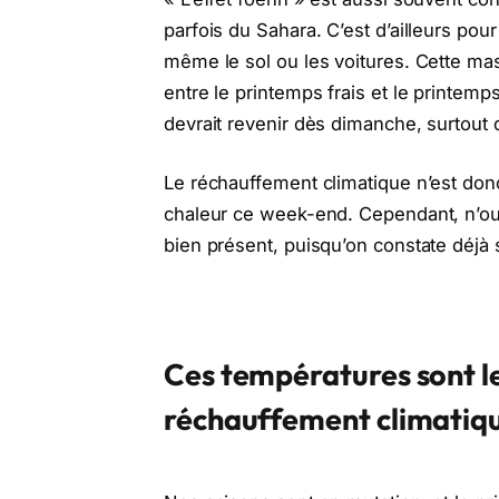
parfois du Sahara. C’est d’ailleurs pou
même le sol ou les voitures. Cette ma
entre le printemps frais et le printemp
devrait revenir dès dimanche, surtout 
Le réchauffement climatique n’est don
chaleur ce week-end. Cependant, n’oub
bien présent, puisqu’on constate déjà s
Ces températures sont l
réchauffement climatique