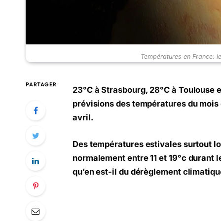
Températures en France: le
PARTAGER
23°C à Strasbourg, 28°C à Toulouse et
prévisions des températures du mois d
avril.
Des températures estivales surtout lo
normalement entre 11 et 19°c durant le
qu’en est-il du dérèglement climatiqu