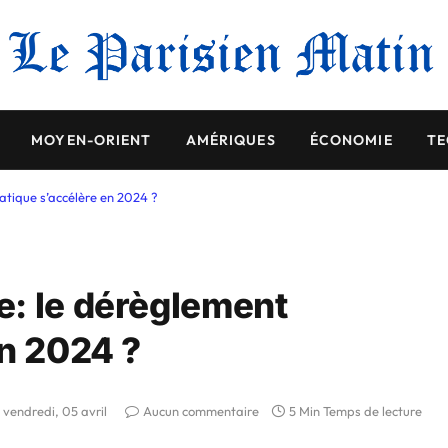
MOYEN-ORIENT
AMÉRIQUES
ÉCONOMIE
TE
atique s’accélère en 2024 ?
: le dérèglement
en 2024 ?
vendredi, 05 avril
Aucun commentaire
5 Min Temps de lecture