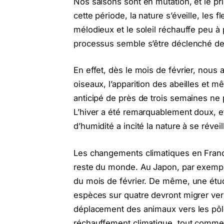
Nos saisons sont en mutation, et le pr
cette période, la nature s’éveille, les 
mélodieux et le soleil réchauffe peu 
processus semble s’être déclenché d
En effet, dès le mois de février, nous
oiseaux, l’apparition des abeilles et m
anticipé de près de trois semaines ne 
L’hiver a été remarquablement doux, e
d’humidité a incité la nature à se révei
Les changements climatiques en France 
reste du monde. Au Japon, par exemple,
du mois de février. De même, une étud
espèces sur quatre devront migrer vers
déplacement des animaux vers les pôl
réchauffement climatique, tout comme 