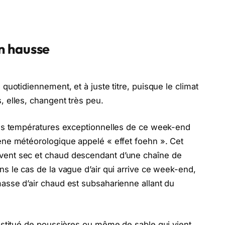
n hausse
quotidiennement, et à juste titre, puisque le climat
 elles, changent très peu.
Les températures exceptionnelles de ce week-end
ène météorologique appelé « effet foehn ». Cet
vent sec et chaud descendant d’une chaîne de
s le cas de la vague d’air qui arrive ce week-end,
asse d’air chaud est subsaharienne allant du
onstitué de poussières ou même de sable qui vient