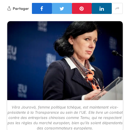
Partager
Věra Jourová, femme politique tchèque, est maintenant vice-
présidente à la Transparence au sein de l'UE. Elle livre un combat
contre des entreprises chinoises comme Temu, qui ne respectent
pas les règles du marché européen, bien qu'ils soient dépendants
des consommateurs européens.