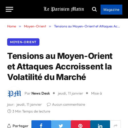
Magazine
Home
»
Moyen-Orient
»
Tensions au Moyen-Orient et Attaques Accroissent la Volatilité du Marché
MOYEN-ORIENT
Tensions au Moyen-Orient
et Attaques Accroissent la
Volatilité du Marché
Par
News Desk
jeudi, 11 janvier
Mise à
jour:
jeudi, 11 janvier
Aucun commentaire
3 Min Temps de lecture
Partager