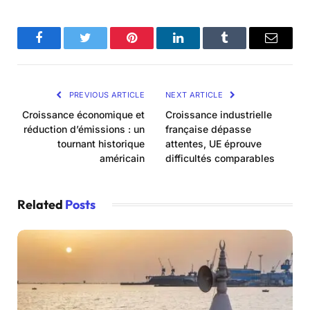
Facebook
Twitter
Pinterest
LinkedIn
Tumblr
Email
PREVIOUS ARTICLE
NEXT ARTICLE
Croissance économique et
Croissance industrielle
réduction d’émissions : un
française dépasse
tournant historique
attentes, UE éprouve
américain
difficultés comparables
Related
Posts