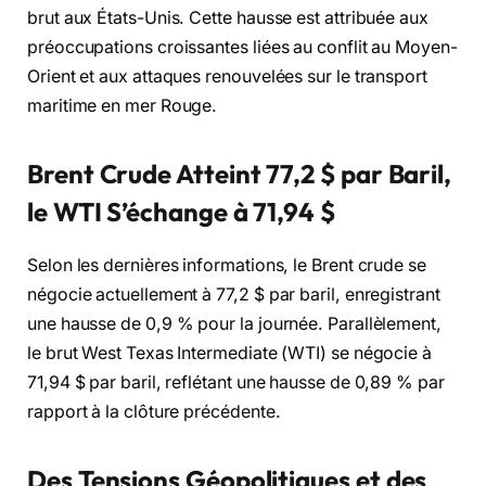
brut aux États-Unis. Cette hausse est attribuée aux
préoccupations croissantes liées au conflit au Moyen-
Orient et aux attaques renouvelées sur le transport
maritime en mer Rouge.
Brent Crude Atteint 77,2 $ par Baril,
le WTI S’échange à 71,94 $
Selon les dernières informations, le Brent crude se
négocie actuellement à 77,2 $ par baril, enregistrant
une hausse de 0,9 % pour la journée. Parallèlement,
le brut West Texas Intermediate (WTI) se négocie à
71,94 $ par baril, reflétant une hausse de 0,89 % par
rapport à la clôture précédente.
Des Tensions Géopolitiques et des