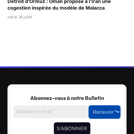
Détroit d’Ormuz : Oman propose à l’Iran une
cogestion inspirée du modèle de Malacca
mardi, 28 juillet
Abonnez-vous à notre Bulletin