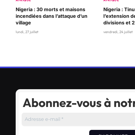
AFRIQUE
AFRIQUE
Nigeria : 30 morts et maisons
Nigeria : Ti
incendiées dans l’attaque d’un
l’extension d
village
divisions et 
lundi, 27 juillet
vendredi, 24 juillet
Abonnez-vous à notr