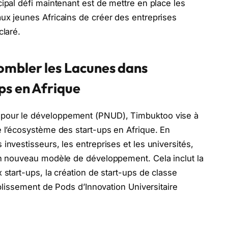
ipal défi maintenant est de mettre en place les
ux jeunes Africains de créer des entreprises
claré.
ombler les Lacunes dans
ps en Afrique
 pour le développement (PNUD), Timbuktoo vise à
e l’écosystème des start-ups en Afrique. En
investisseurs, les entreprises et les universités,
 un nouveau modèle de développement. Cela inclut la
 start-ups, la création de start-ups de classe
ablissement de Pods d’Innovation Universitaire