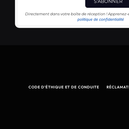
Directement dans votre boîte de réception ! Apprenez
politique de confidentialité
CODE D’ÉTHIQUE ET DE CONDUITE
RÉCLAMAT