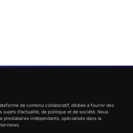
lateforme de contenu collaboratif, dédiée à fournir des
 sujets d’actualité, de politique et de société. Nous
e prestataires indépendants, spécialisés dans la
interviews.