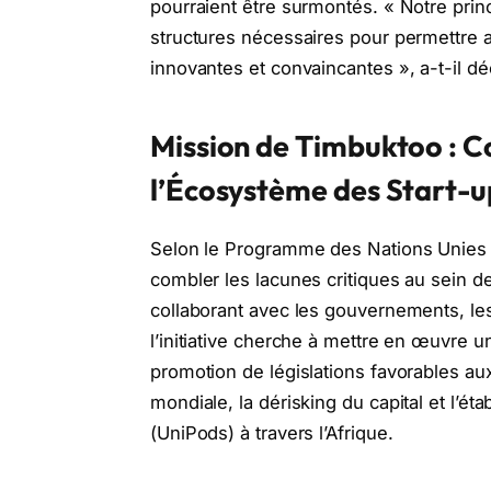
pourraient être surmontés. « Notre princ
structures nécessaires pour permettre a
innovantes et convaincantes », a-t-il dé
Mission de Timbuktoo : C
l’Écosystème des Start-u
Selon le Programme des Nations Unies
combler les lacunes critiques au sein d
collaborant avec les gouvernements, les 
l’initiative cherche à mettre en œuvre
promotion de législations favorables aux
mondiale, la dérisking du capital et l’ét
(UniPods) à travers l’Afrique.