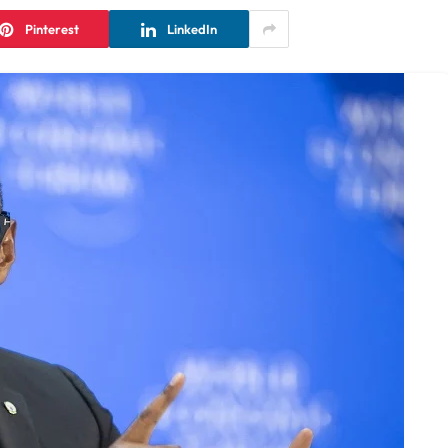
Pinterest
LinkedIn