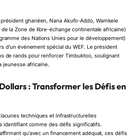
e président ghanéen, Nana Akufo-Addo, Wamkele
 de la Zone de libre-échange continentale africaine)
rogramme des Nations Unies pour le développement)
 lors d’un événement spécial du WEF. Le président
ns de rands pour renforcer Timbuktoo, soulignant
la jeunesse africaine.
 Dollars : Transformer les Défis en
lacunes techniques et infrastructurelles
 identifiant comme des défis significatifs.
 affirmant qu’avec un financement adéquat, ces défis