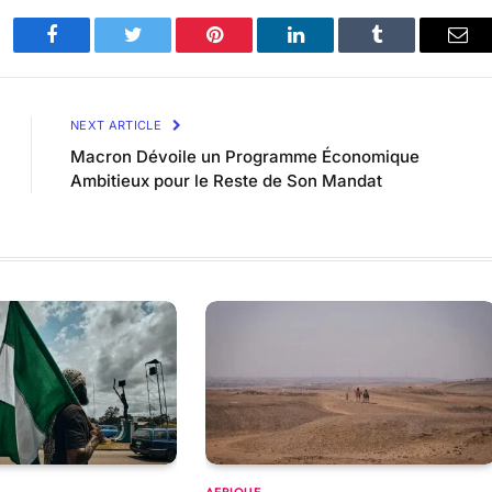
Facebook
Twitter
Pinterest
LinkedIn
Tumblr
Ema
NEXT ARTICLE
Macron Dévoile un Programme Économique
Ambitieux pour le Reste de Son Mandat