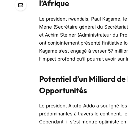
l’Afrique
Le président rwandais, Paul Kagame, l
Mene (Secrétaire général du Secrétariat
et Achim Steiner (Administrateur du P
ont conjointement présenté l’initiative
Kagame s’est engagé à verser 57 millio
l’impact profond qu’il pourrait avoir sur 
Potentiel d’un Milliard de
Opportunités
Le président Akufo-Addo a souligné les 
prédominantes à travers le continent, les
Cependant, il s’est montré optimiste en