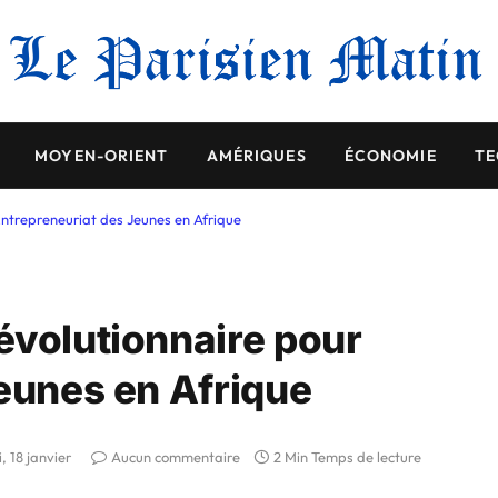
MOYEN-ORIENT
AMÉRIQUES
ÉCONOMIE
TE
Entrepreneuriat des Jeunes en Afrique
évolutionnaire pour
Jeunes en Afrique
i, 18 janvier
Aucun commentaire
2 Min Temps de lecture