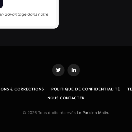
-en davantage dans notre
Twitter
LinkedIn
IONS & CORRECTIONS
POLITIQUE DE CONFIDENTIALITÉ
T
NOUS CONTACTER
© 2026 Tous droits réservés
Le Parisien Matin.