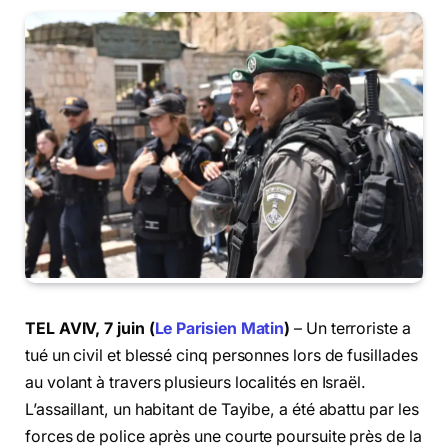
TEL AVIV, 7 juin (
Le Parisien Matin
)
– Un terroriste a
tué un civil et blessé cinq personnes lors de fusillades
au volant à travers plusieurs localités en Israël.
L’assaillant, un habitant de Tayibe, a été abattu par les
forces de police après une courte poursuite près de la