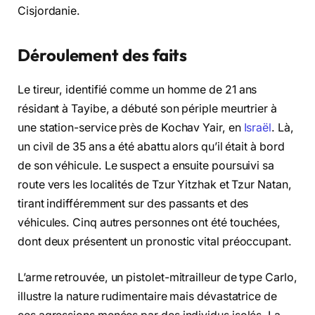
Cisjordanie.
Déroulement des faits
Le tireur, identifié comme un homme de 21 ans
résidant à Tayibe, a débuté son périple meurtrier à
une station-service près de Kochav Yair, en
Israël
. Là,
un civil de 35 ans a été abattu alors qu’il était à bord
de son véhicule. Le suspect a ensuite poursuivi sa
route vers les localités de Tzur Yitzhak et Tzur Natan,
tirant indifféremment sur des passants et des
véhicules. Cinq autres personnes ont été touchées,
dont deux présentent un pronostic vital préoccupant.
L’arme retrouvée, un pistolet-mitrailleur de type Carlo,
illustre la nature rudimentaire mais dévastatrice de