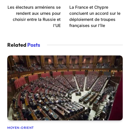
Les électeurs arméniens se
La France et Chypre
rendent aux urnes pour
concluent un accord sur le
choisir entre la Russie et
déploiement de troupes
l’UE
françaises sur l’île
Related
Posts
MOYEN-ORIENT