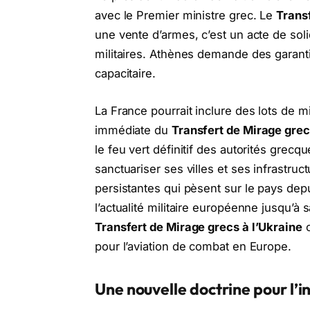
avec le Premier ministre grec. Le
Transf
une vente d’armes, c’est un acte de solid
militaires. Athènes demande des garanti
capacitaire.
La France pourrait inclure des lots de mis
immédiate du
Transfert de Mirage grec
le feu vert définitif des autorités grec
sanctuariser ses villes et ses infrastru
persistantes qui pèsent sur le pays depu
l’actualité militaire européenne jusqu’à 
Transfert de Mirage grecs à l’Ukraine
c
pour l’aviation de combat en Europe.
Une nouvelle doctrine pour l’i