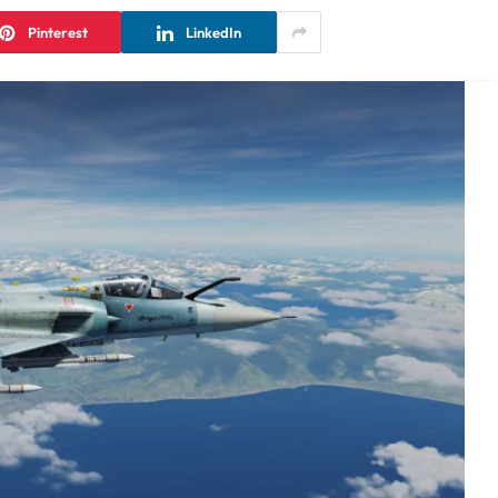
Pinterest
LinkedIn