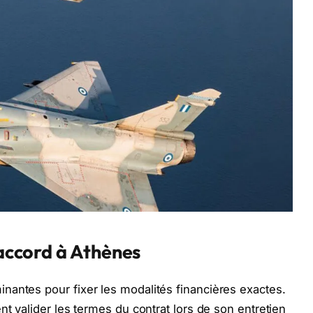
’accord à Athènes
nantes pour fixer les modalités financières exactes.
nt valider les termes du contrat lors de son entretien