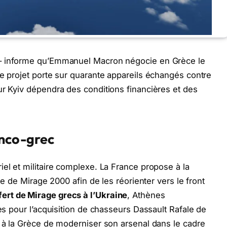
 informe qu’Emmanuel Macron négocie en Grèce le
Ce projet porte sur quarante appareils échangés contre
ur Kyiv dépendra des conditions financières et des
anco-grec
iel et militaire complexe. La France propose à la
tte de Mirage 2000 afin de les réorienter vers le front
fert de Mirage grecs à l’Ukraine
, Athènes
les pour l’acquisition de chasseurs Dassault Rafale de
t à la Grèce de moderniser son arsenal dans le cadre