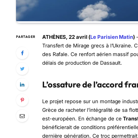
ATHÈNES, 22 avril (
Le Parisien Matin
)
–
PARTAGER
Transfert de Mirage grecs à l’Ukraine. 
des Rafale. Ce renfort aérien massif po
délais de production de Dassault.
L’ossature de l’accord fr
Le projet repose sur un montage industr
Grèce de racheter l’intégralité de sa flo
est-européen. En échange de ce
Trans
bénéficierait de conditions préférentiel
dernière génération. Ce troc permettrai