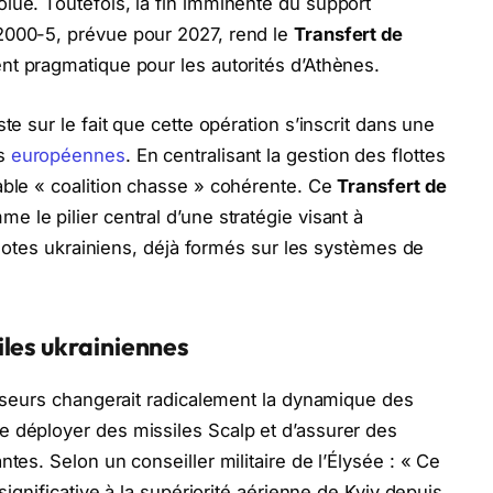
lue. Toutefois, la fin imminente du support
2000-5, prévue pour 2027, rend le
Transfert de
nt pragmatique pour les autorités d’Athènes.
te sur le fait que cette opération s’inscrit dans une
es
européennes
. En centralisant la gestion des flottes
able « coalition chasse » cohérente. Ce
Transfert de
e le pilier central d’une stratégie visant à
pilotes ukrainiens, déjà formés sur les systèmes de
iles ukrainiennes
hasseurs changerait radicalement la dynamique des
e déployer des missiles Scalp et d’assurer des
tes. Selon un conseiller militaire de l’Élysée : « Ce
 significative à la supériorité aérienne de Kyiv depuis