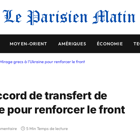
MOYEN-ORIENT
AMÉRIQUES
ÉCONOMIE
TE
irage grecs à l’Ukraine pour renforcer le front
cord de transfert de
e pour renforcer le front
mentaire
5 Min Temps de lecture