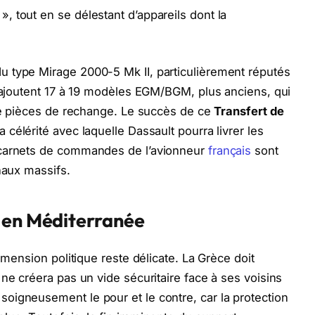
 tout en se délestant d’appareils dont la
 type Mirage 2000-5 Mk II, particulièrement réputés
y ajoutent 17 à 19 modèles EGM/BGM, plus anciens, qui
 de pièces de rechange. Le succès de ce
Transfert de
 célérité avec laquelle Dassault pourra livrer les
 carnets de commandes de l’avionneur
français
sont
naux massifs.
 en Méditerranée
imension politique reste délicate. La Grèce doit
ne créera pas un vide sécuritaire face à ses voisins
oigneusement le pour et le contre, car la protection