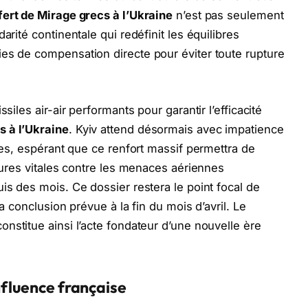
ert de Mirage grecs à l’Ukraine
n’est pas seulement
arité continentale qui redéfinit les équilibres
es de compensation directe pour éviter toute rupture
siles air-air performants pour garantir l’efficacité
s à l’Ukraine
. Kyiv attend désormais avec impatience
ques, espérant que ce renfort massif permettra de
ctures vitales contre les menaces aériennes
is des mois. Ce dossier restera le point focal de
sa conclusion prévue à la fin du mois d’avril. Le
onstitue ainsi l’acte fondateur d’une nouvelle ère
nfluence française