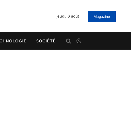
jeudi, 6 août
Magazine
CHNOLOGIE
SOCIÉTÉ