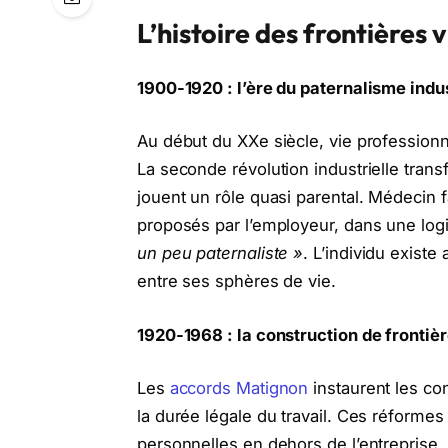
L’histoire des frontières 
1900-1920 : l’ère du paternalisme indus
Au début du XXe siècle, vie profession
La seconde révolution industrielle transf
jouent un rôle quasi parental. Médecin fa
proposés par l’employeur, dans une logi
un peu paternaliste »
. L’individu existe
entre ses sphères de vie.
1920-1968 : la construction de frontiè
Les
accords Matignon
instaurent les co
la durée légale du travail. Ces réformes
personnelles en dehors de l’entreprise. 