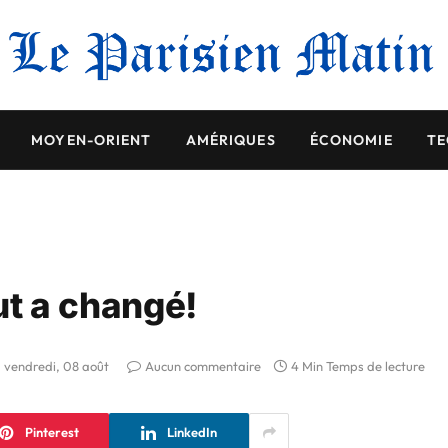
MOYEN-ORIENT
AMÉRIQUES
ÉCONOMIE
TE
out a changé!
vendredi, 08 août
Aucun commentaire
4 Min Temps de lecture
Pinterest
LinkedIn