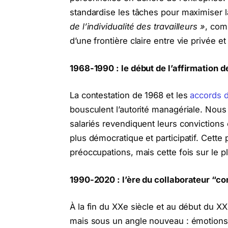
standardise les tâches pour maximiser l
de l’individualité des travailleurs »
, com
d’une frontière claire entre vie privée et
1968-1990 : le début de l’affirmation d
La contestation de 1968 et les
accords d
bousculent l’autorité managériale. Nou
salariés revendiquent leurs conviction
plus démocratique et participatif. Cette 
préoccupations, mais cette fois sur le pla
1990-2020 : l’ère du collaborateur “c
À la fin du XXe siècle et au début du XXIe
mais sous un angle nouveau : émotions