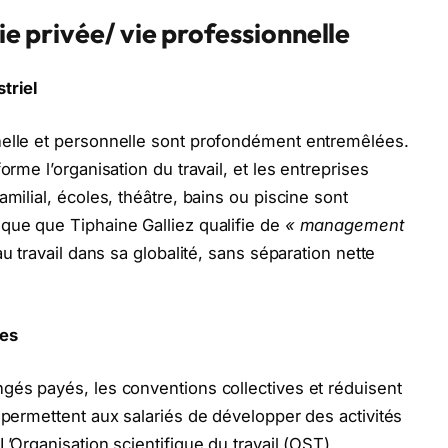
vie privée/ vie professionnelle
triel
nelle et personnelle sont profondément entremêlées.
orme l’organisation du travail, et les entreprises
milial, écoles, théâtre, bains ou piscine sont
que que Tiphaine Galliez qualifie de
« management
 au travail dans sa globalité, sans séparation nette
res
ngés payés, les conventions collectives et réduisent
 permettent aux salariés de développer des activités
L’Organisation scientifique du travail (OST)