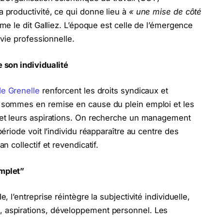
a productivité, ce qui donne lieu à
« une mise de côté
me le dit Galliez. L’époque est celle de l’émergence
 vie professionnelle.
e son individualité
e Grenelle
renforcent les droits syndicaux et
s sommes en remise en cause du plein emploi et les
s et leurs aspirations. On recherche un management
période voit l’individu réapparaître au centre des
n collectif et revendicatif.
omplet”
, l’entreprise réintègre la subjectivité individuelle,
, aspirations, développement personnel. Les