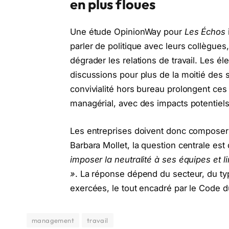
en plus floues
Une étude OpinionWay pour
Les Échos
parler de politique avec leurs collègu
dégrader les relations de travail. Les é
discussions pour plus de la moitié des
convivialité hors bureau prolongent ces
managérial, avec des impacts potentiels 
Les entreprises doivent donc composer 
Barbara Mollet, la question centrale est
imposer la neutralité à ses équipes et l
»
. La réponse dépend du secteur, du typ
exercées, le tout encadré par le Code du 
management
travail