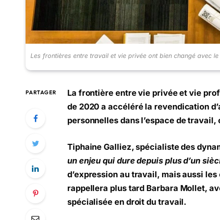
Les frontières entre travail et vie privée ont bien changé avec l
La frontière entre vie privée et vie prof
PARTAGER
de 2020 a accéléré la revendication d’a
personnelles dans l’espace de travail, 
Tiphaine Galliez, spécialiste des dyna
un enjeu qui dure depuis plus d’un sièc
d’expression au travail, mais aussi le
rappellera plus tard Barbara Mollet, av
spécialisée en droit du travail.