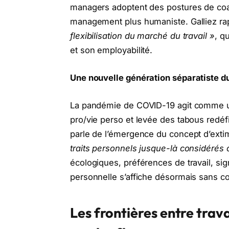
managers adoptent des postures de coach,
management plus humaniste. Galliez rap
flexibilisation du marché du travail »
, q
et son employabilité.
Une nouvelle génération séparatiste du
La pandémie de COVID-19 agit comme u
pro/vie perso et levée des tabous redéfi
parle de l’émergence du concept d’exti
traits personnels jusque-là considérés
écologiques, préférences de travail, signe
personnelle s’affiche désormais sans c
Les frontières entre trava