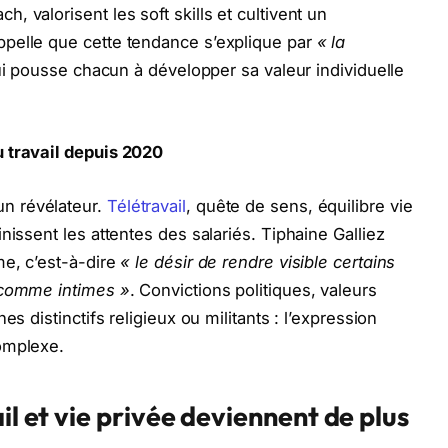
 valorisent les soft skills et cultivent un
pelle que cette tendance s’explique par
« la
ui pousse chacun à développer sa valeur individuelle
 travail depuis 2020
n révélateur.
Télétravail
, quête de sens, équilibre vie
nissent les attentes des salariés. Tiphaine Galliez
me, c’est-à-dire
« le désir de rendre visible certains
 comme intimes »
. Convictions politiques, valeurs
s distinctifs religieux ou militants : l’expression
omplexe.
il et vie privée deviennent de plus