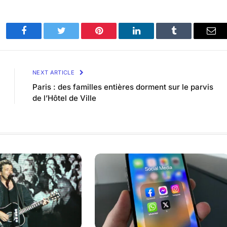
Facebook
Twitter
Pinterest
LinkedIn
Tumblr
Ema
NEXT ARTICLE
Paris : des familles entières dorment sur le parvis
de l’Hôtel de Ville