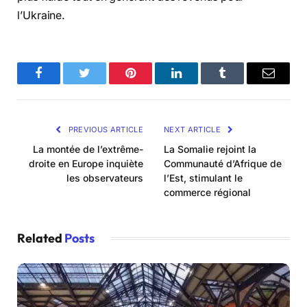
l’Ukraine.
Facebook
Twitter
Pinterest
LinkedIn
Tumblr
Email
PREVIOUS ARTICLE
NEXT ARTICLE
La montée de l’extrême-
La Somalie rejoint la
droite en Europe inquiète
Communauté d’Afrique de
les observateurs
l’Est, stimulant le
commerce régional
Related
Posts