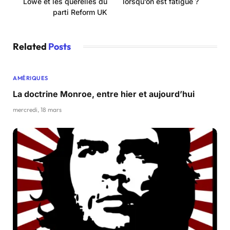
Lowe et les querelles du
lorsqu’on est fatigué ?
parti Reform UK
Related
Posts
AMÉRIQUES
La doctrine Monroe, entre hier et aujourd’hui
mercredi, 18 mars