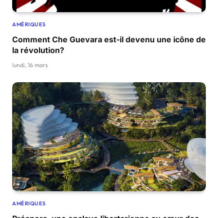
AMÉRIQUES
Comment Che Guevara est-il devenu une icône de
la révolution?
lundi, 16 mars
AMÉRIQUES