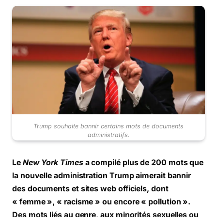
Trump souhaite bannir certains mots de documents
administratifs.
Le
New York Times
a compilé plus de 200 mots que
la nouvelle administration Trump aimerait bannir
des documents et sites web officiels, dont
« femme », « racisme » ou encore « pollution ».
Des mots liés au genre, aux minorités sexuelles ou