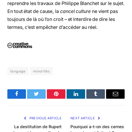
reprendre les travaux de Philippe Blanchet sur le sujet.
En tout état de cause, la
cancel culture
ne vient pas
toujours de là où l’on croit – et interdire de dire les
termes, c’est empêcher d’accéder au réel.
langage
minorités
Facebook
Twitter
Pinterest
LinkedIn
Tumblr
Email
PREVIOUS ARTICLE
NEXT ARTICLE
La destitution de Rupert
Pourquoi a-t-on des cernes