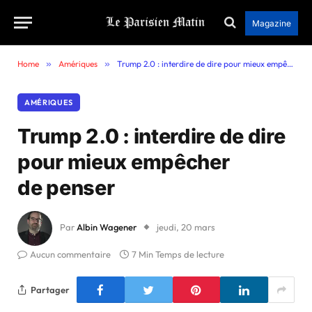
Magazine
Home
»
Amériques
»
Trump 2.0 : interdire de dire pour mieux empêcher de penser
AMÉRIQUES
Trump 2.0 : interdire de dire
pour mieux empêcher
de penser
Par
Albin Wagener
jeudi, 20 mars
Aucun commentaire
7 Min Temps de lecture
Partager