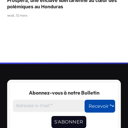
Próspera, une enclave libertarienne au cœur des
polémiques au Honduras
jeudi, 12 mars
Abonnez-vous à notre Bulletin