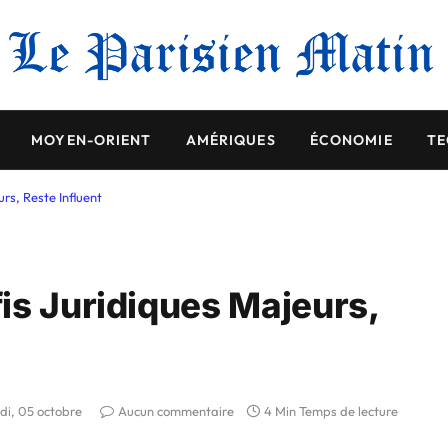
MOYEN-ORIENT
AMÉRIQUES
ÉCONOMIE
TE
rs, Reste Influent
is Juridiques Majeurs,
udi, 05 octobre
Aucun commentaire
4 Min Temps de lecture