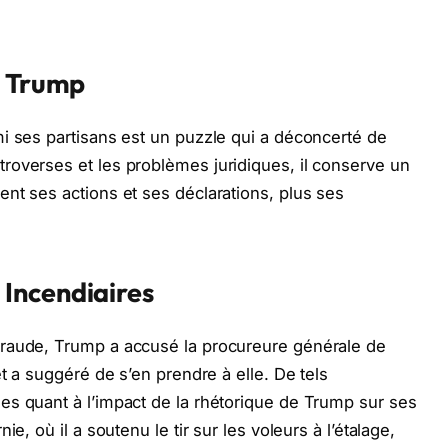
à Trump
i ses partisans est un puzzle qui a déconcerté de
roverses et les problèmes juridiques, il conserve un
nt ses actions et ses déclarations, plus ses
Incendiaires
fraude, Trump a accusé la procureure générale de
et a suggéré de s’en prendre à elle. De tels
es quant à l’impact de la rhétorique de Trump sur ses
e, où il a soutenu le tir sur les voleurs à l’étalage,