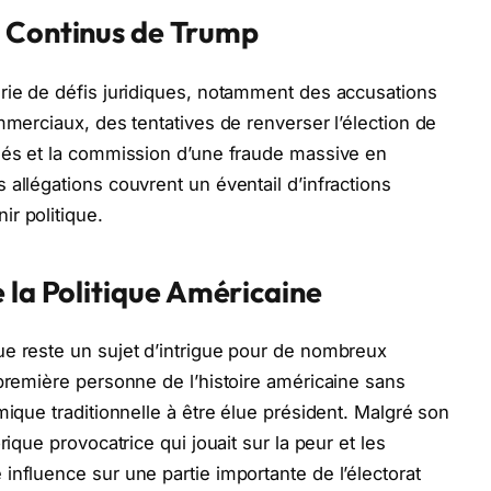
s Continus de Trump
rie de défis juridiques, notamment des accusations
mmerciaux, des tentatives de renverser l’élection de
fiés et la commission d’une fraude massive en
allégations couvrent un éventail d’infractions
r politique.
 la Politique Américaine
ue reste un sujet d’intrigue pour de nombreux
 première personne de l’histoire américaine sans
mique traditionnelle à être élue président. Malgré son
rique provocatrice qui jouait sur la peur et les
influence sur une partie importante de l’électorat