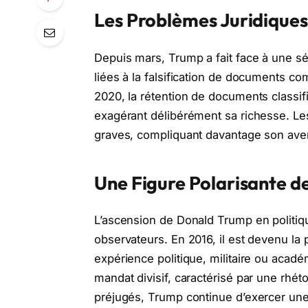
Les Problèmes Juridique
Depuis mars, Trump a fait face à une sé
liées à la falsification de documents co
2020, la rétention de documents classi
exagérant délibérément sa richesse. Les 
graves, compliquant davantage son aveni
Une Figure Polarisante de
L’ascension de Donald Trump en politiq
observateurs. En 2016, il est devenu la
expérience politique, militaire ou acadé
mandat divisif, caractérisé par une rhéto
préjugés, Trump continue d’exercer une 