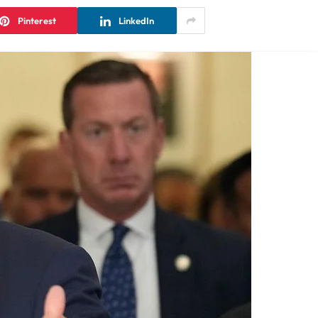
Pinterest
LinkedIn