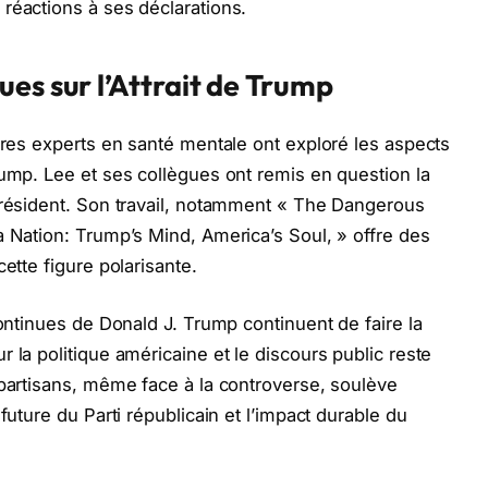
réactions à ses déclarations.
es sur l’Attrait de Trump
utres experts en santé mentale ont exploré les aspects
rump. Lee et ses collègues ont remis en question la
président. Son travail, notamment « The Dangerous
a Nation: Trump’s Mind, America’s Soul, » offre des
ette figure polarisante.
continues de Donald J. Trump continuent de faire la
 la politique américaine et le discours public reste
 partisans, même face à la controverse, soulève
future du Parti républicain et l’impact durable du