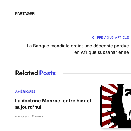
PARTAGER.
PREVIOUS ARTICLE
La Banque mondiale craint une décennie perdue
en Afrique subsaharienne
Related
Posts
AMÉRIQUES
La doctrine Monroe, entre hier et
aujourd’hui
mercredi, 18 mars