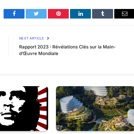
Facebook
Twitter
Pinterest
LinkedIn
Tumblr
Ema
NEXT ARTICLE
Rapport 2023 : Révélations Clés sur la Main-
d’Œuvre Mondiale