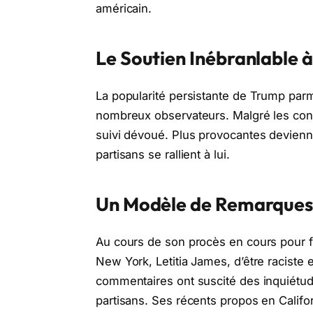
américain.
Le Soutien Inébranlable 
La popularité persistante de Trump parm
nombreux observateurs. Malgré les cont
suivi dévoué. Plus provocantes devienne
partisans se rallient à lui.
Un Modèle de Remarques 
Au cours de son procès en cours pour 
New York, Letitia James, d’être raciste 
commentaires ont suscité des inquiétud
partisans. Ses récents propos en Californi