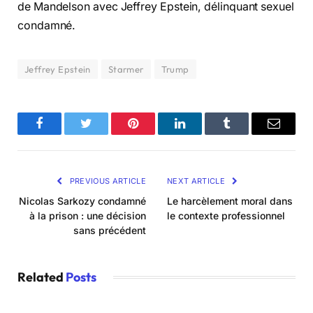
de Mandelson avec Jeffrey Epstein, délinquant sexuel
condamné.
Jeffrey Epstein
Starmer
Trump
Facebook
Twitter
Pinterest
LinkedIn
Tumblr
Email
PREVIOUS ARTICLE
NEXT ARTICLE
Nicolas Sarkozy condamné
Le harcèlement moral dans
à la prison : une décision
le contexte professionnel
sans précédent
Related
Posts