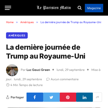
Magazine
Home
»
Amériques
»
La dernière journée de Trump au Royaume-Uni
AMÉRIQUES
La dernière journée de
Trump au Royaume-Uni
Par
Luc Gauci Green
lundi, 29 septembre
Mise à
jour:
lundi, 29 septembre
Aucun commentaire
4 Min Temps de lecture
Partager