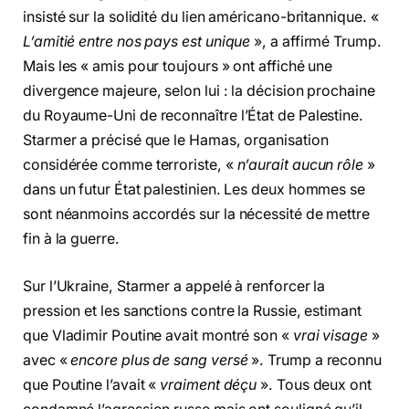
insisté sur la solidité du lien américano-britannique. «
L’amitié entre nos pays est unique
», a affirmé Trump.
Mais les « amis pour toujours » ont affiché une
divergence majeure, selon lui : la décision prochaine
du Royaume-Uni de reconnaître l’État de Palestine.
Starmer a précisé que le Hamas, organisation
considérée comme terroriste, «
n’aurait aucun rôle
»
dans un futur État palestinien. Les deux hommes se
sont néanmoins accordés sur la nécessité de mettre
fin à la guerre.
Sur l’Ukraine, Starmer a appelé à renforcer la
pression et les sanctions contre la Russie, estimant
que Vladimir Poutine avait montré son «
vrai visage
»
avec «
encore plus de sang versé
». Trump a reconnu
que Poutine l’avait «
vraiment déçu
». Tous deux ont