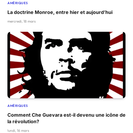
AMÉRIQUES
La doctrine Monroe, entre hier et aujourd’hui
mercredi, 18 mars
AMÉRIQUES
Comment Che Guevara est-il devenu une icône de
la révolution?
lundi, 16 mars