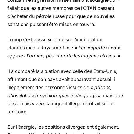
condamné l’agression russe mais ont souligné qu’il
fallait que les autres membres de l’OTAN cessent
d’acheter du pétrole russe pour que de nouvelles
sanctions puissent être mises en œuvre.
Trump s’est aussi exprimé sur l’immigration
clandestine au Royaume-Uni : «
Peu importe si vous
appelez l’armée, peu importe les moyens utilisés.
»
Il a comparé la situation avec celle des États-Unis,
affirmant que son pays avait auparavant accueilli
illégalement des personnes issues de «
prisons,
d’institutions psychiatriques et de gangs
», mais que
désormais «
zéro
» migrant illégal n’entrait sur le
territoire.
Sur l’énergie, les positions divergeaient également.