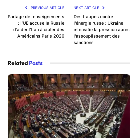
PREVIOUS ARTICLE
NEXT ARTICLE
Partage de renseignements
Des frappes contre
: l’UE accuse la Russie
l’énergie russe : Ukraine
d’aider l’Iran à cibler des
intensifie la pression après
Américains Paris 2026
l’assouplissement des
sanctions
Related
Posts