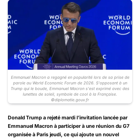
Emmanuel Macron a regagné en popularité lors de sa prise de
parole au World Economic Forum de 2026. S'opposant à un
Trump qui le boude, Emmanuel Macron s'est exprimé avec des
lunettes de soleil, symbole de cool à la Française.
©diplomatie.gouv.fr
Donald Trump a rejeté mardi l’invitation lancée par
Emmanuel Macron à participer à une réunion du G7
organisée à Paris jeudi, ce qui ajoute un nouvel