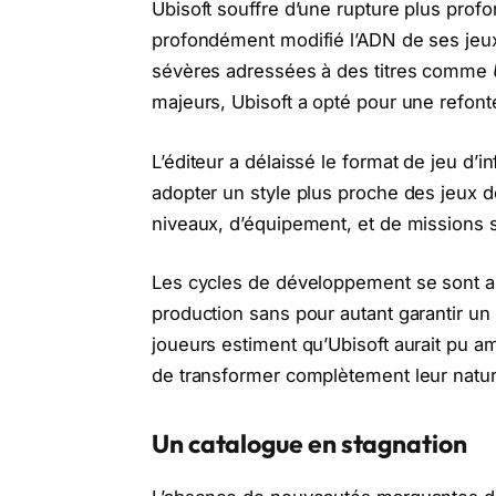
Ubisoft souffre d’une rupture plus profo
profondément modifié l’ADN de ses jeux
sévères adressées à des titres comme
majeurs, Ubisoft a opté pour une refon
L’éditeur a délaissé le format de jeu d’in
adopter un style plus proche des jeux 
niveaux, d’équipement, et de missions 
Les cycles de développement se sont au
production sans pour autant garantir un
joueurs estiment qu’Ubisoft aurait pu am
de transformer complètement leur natur
Un catalogue en stagnation