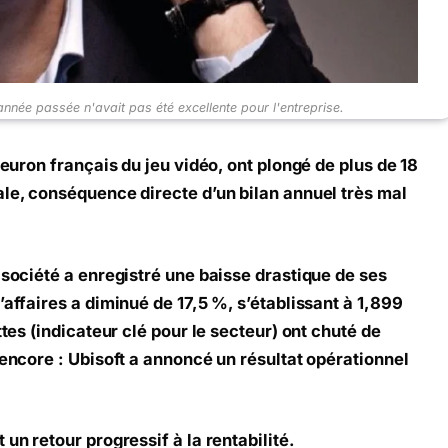
nnée passée n'avait pas été excellente pour l'entreprise.
leuron français du jeu vidéo, ont plongé de plus de 18
ale, conséquence directe d’un bilan annuel très mal
 société a enregistré une baisse drastique de ses
’affaires a diminué de 17,5 %, s’établissant à 1,899
ttes (indicateur clé pour le secteur) ont chuté de
 encore : Ubisoft a annoncé un résultat opérationnel
un retour progressif à la rentabilité.