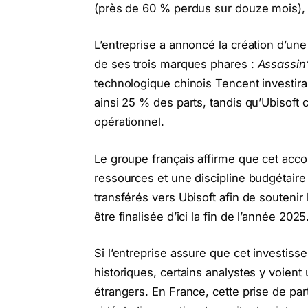
(près de 60 % perdus sur douze mois), Ub
L’entreprise a annoncé la création d’une
de ses trois marques phares :
Assassin
technologique chinois Tencent investira 
ainsi 25 % des parts, tandis qu’Ubisoft c
opérationnel.
Le groupe français affirme que cet acc
ressources et une discipline budgétaire
transférés vers Ubisoft afin de soutenir 
être finalisée d’ici la fin de l’année 2025
Si l’entreprise assure que cet investis
historiques, certains analystes y voien
étrangers. En France, cette prise de par