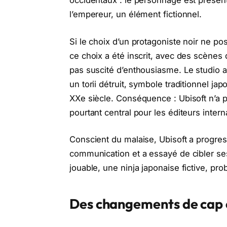
occidentaux : le personnage est présen
l’empereur, un élément fictionnel.
Si le choix d’un protagoniste noir ne po
ce choix a été inscrit, avec des scènes
pas suscité d’enthousiasme. Le studio 
un torii détruit, symbole traditionnel j
XXe siècle. Conséquence : Ubisoft n’a
pourtant central pour les éditeurs inter
Conscient du malaise, Ubisoft a progr
communication et a essayé de cibler se
jouable, une ninja japonaise fictive, pr
Des changements de cap