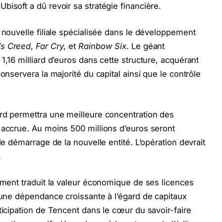
isoft a dû revoir sa stratégie financière.
 nouvelle filiale spécialisée dans le développement
’s Creed
,
Far Cry
, et
Rainbow Six
. Le géant
1,16 milliard d’euros dans cette structure, acquérant
onservera la majorité du capital ainsi que le contrôle
ord permettra une meilleure concentration des
 accrue. Au moins 500 millions d’euros seront
le démarrage de la nouvelle entité. L’opération devrait
.
sement traduit la valeur économique de ses licences
t une dépendance croissante à l’égard de capitaux
ticipation de Tencent dans le cœur du savoir-faire