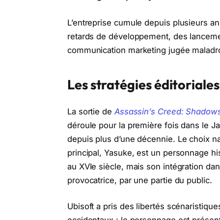
L’entreprise cumule depuis plusieurs a
retards de développement, des lancemen
communication marketing jugée maladro
Les stratégies éditoriales
La sortie de
Assassin’s Creed: Shadow
déroule pour la première fois dans le 
depuis plus d’une décennie. Le choix nar
principal, Yasuke, est un personnage his
au XVIe siècle, mais son intégration dans
provocatrice, par une partie du public.
Ubisoft a pris des libertés scénaristiq