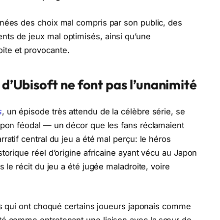
nnées des choix mal compris par son public, des
ts de jeux mal optimisés, ainsi qu’une
ite et provocante.
 d’Ubisoft ne font pas l’unanimité
s
, un épisode très attendu de la célèbre série, se
Japon féodal — un décor que les fans réclamaient
ratif central du jeu a été mal perçu: le héros
torique réel d’origine africaine ayant vécu au Japon
 le récit du jeu a été jugée maladroite, voire
ues qui ont choqué certains joueurs japonais comme