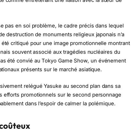
té comme entretenant une liaison avec la sœur de
se pas en soi problème, le cadre précis dans lequel
 de destruction de monuments religieux japonais n’a
a été critiqué pour une image promotionnelle montrant
aponais souvent associé aux tragédies nucléaires du
 pas été convié au Tokyo Game Show, un événement
nationaux présents sur le marché asiatique.
essivement relégué Yasuke au second plan dans sa
s efforts promotionnels sur le second personnage
obablement dans l’espoir de calmer la polémique.
 coûteux