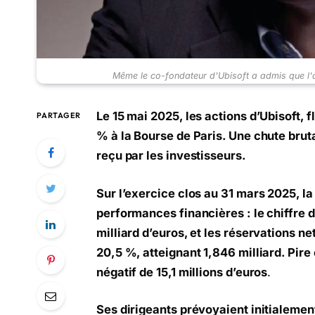
Même le co-fondateur d'Ubisoft a admis que l'a
Le 15 mai 2025, les actions d’Ubisoft, f
PARTAGER
% à la Bourse de Paris. Une chute brut
reçu par les investisseurs.
Sur l’exercice clos au 31 mars 2025, la
performances financières : le chiffre d
milliard d’euros, et les réservations ne
20,5 %, atteignant 1,846 milliard. Pire
négatif de 15,1 millions d’euros
.
Ses dirigeants prévoyaient initialement 