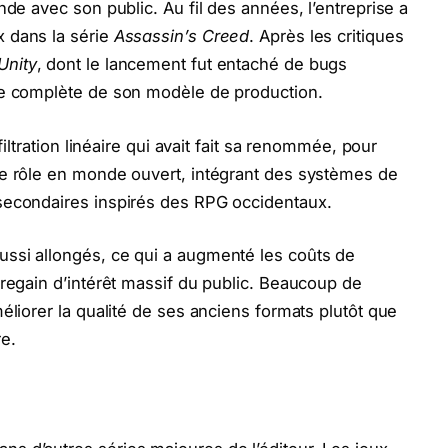
nde avec son public. Au fil des années, l’entreprise a
 dans la série
Assassin’s Creed
. Après les critiques
Unity
, dont le lancement fut entaché de bugs
te complète de son modèle de production.
filtration linéaire qui avait fait sa renommée, pour
de rôle en monde ouvert, intégrant des systèmes de
secondaires inspirés des RPG occidentaux.
ssi allongés, ce qui a augmenté les coûts de
 regain d’intérêt massif du public. Beaucoup de
éliorer la qualité de ses anciens formats plutôt que
e.