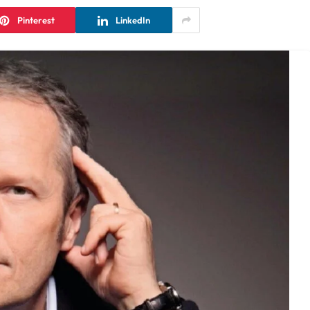
Pinterest
LinkedIn