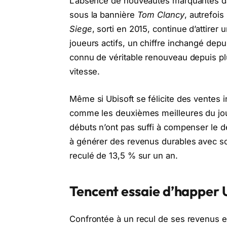
L’absence de nouveautés marquantes dan
sous la bannière
Tom Clancy
, autrefoi
Siege
, sorti en 2015, continue d’attire
joueurs actifs, un chiffre inchangé dep
connu de véritable renouveau depuis p
vitesse.
Même si Ubisoft se félicite des ventes i
comme les deuxièmes meilleures du jour
débuts n’ont pas suffi à compenser le d
à générer des revenus durables avec so
reculé de 13,5 % sur un an.
Tencent essaie d’happer 
Confrontée à un recul de ses revenus et