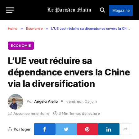
Magazine
Home
»
Économie
»
L’UE veut réduire sa dépendance envers la Chine via la diversification
ÉCONOMIE
L’UE veut réduire sa
dépendance envers la Chine
via la diversification
Par
Angela Aiello
vendredi, 05 juin
Aucun commentaire
3 Min Temps de lecture
Partager