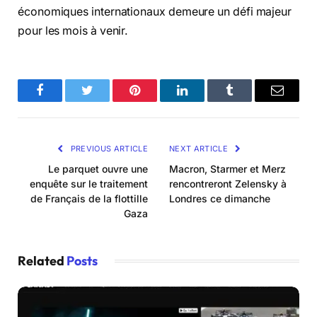
économiques internationaux demeure un défi majeur
pour les mois à venir.
Facebook
Twitter
Pinterest
LinkedIn
Tumblr
Email
PREVIOUS ARTICLE
NEXT ARTICLE
Le parquet ouvre une
Macron, Starmer et Merz
enquête sur le traitement
rencontreront Zelensky à
de Français de la flottille
Londres ce dimanche
Gaza
Related
Posts