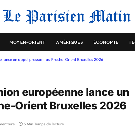
MOYEN-ORIENT
AMÉRIQUES
ÉCONOMIE
TE
e lance un appel pressant au Proche-Orient Bruxelles 2026
nion européenne lance un
he-Orient Bruxelles 2026
mentaire
5 Min Temps de lecture