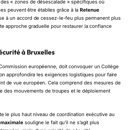
r des « zones de désescalade » spécifiques où
zones peuvent être établies grâce à la
Retenue
base à un accord de cessez-le-feu plus permanent plus
tte approche graduelle pour restaurer la confiance
écurité à Bruxelles
a Commission européenne, doit convoquer un Collège
ion approfondira les exigences logistiques pour faire
int de vue européen. Cela comprend des mesures de
llite des mouvements de troupes et le déploiement
te le plus haut niveau de coordination exécutive au
 maximale
souligne le fait qu’il ne s’agit plus