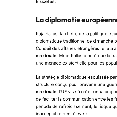
Bruxelles.
La diplomatie européenne
Kaja Kallas, la cheffe de la politique é
diplomatique traditionnel ce dimanche 
Conseil des affaires étrangères, elle a a
maximale
. Mme Kallas a noté que la tra
une menace existentielle pour les popula
La stratégie diplomatique esquissée par
structuré conçu pour prévenir une guerr
maximale
, l’UE vise à créer un « tamp
de faciliter la communication entre les f
période de refroidissement, le risque q
inacceptablement élevé ».