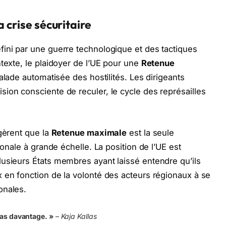
a crise sécuritaire
ini par une guerre technologique et des tactiques
texte, le plaidoyer de l’UE pour une
Retenue
calade automatisée des hostilités. Les dirigeants
ion consciente de reculer, le cycle des représailles
ggèrent que la
Retenue maximale
est la seule
ionale à grande échelle. La position de l’UE est
usieurs États membres ayant laissé entendre qu’ils
 en fonction de la volonté des acteurs régionaux à se
onales.
pas davantage. »
–
Kaja Kallas