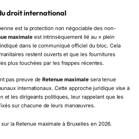
u droit international
opéenne est la protection non négociable des non-
nue maximale
est intrinsèquement lié au « plein
 indiqué dans le communiqué officiel du bloc. Cela
manitaires restent ouverts et que les fournitures
les plus touchées par les frappes récentes.
sant pas preuve de
Retenue maximale
sera tenue
ibunaux internationaux. Cette approche juridique vise à
 et les dirigeants politiques, leur rappelant que les
fixés sur chacune de leurs manœuvres.