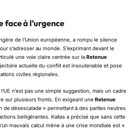
 face à l’urgence
trangère de l’Union européenne, a rompu le silence
pour s’adresser au monde. S’exprimant devant le
rticulé une voie claire centrée sur la
Retenue
jectoire actuelle du conflit est insoutenable et pose
tions civiles régionales.
 l’UE n’est pas une simple suggestion, mais un cadre
e sur plusieurs fronts. En exigeant une
Retenue
on de désescalade » permettant à des parties neutres
actions belligérantes. Kallas a précisé que sans cette
u’un mauvais calcul mène à une crise mondiale est «