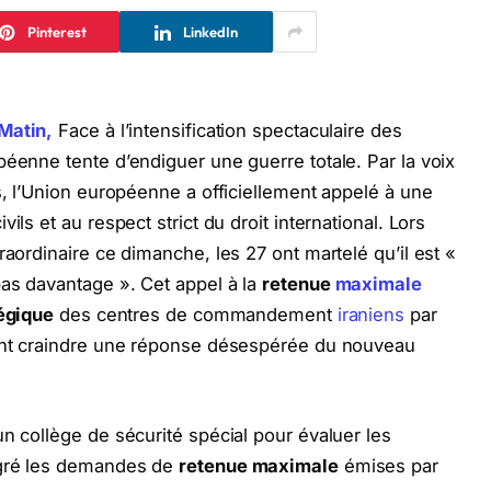
Pinterest
LinkedIn
 Matin,
Face à l’intensification spectaculaire des
péenne tente d’endiguer une guerre totale. Par la voix
s, l’Union européenne a officiellement appelé à une
ivils et au respect strict du droit international. Lors
raordinaire ce dimanche, les 27 ont martelé qu’il est «
as davantage ». Cet appel à la
retenue
maximale
tégique
des centres de commandement
iraniens
par
sent craindre une réponse désespérée du nouveau
n collège de sécurité spécial pour évaluer les
lgré les demandes de
retenue maximale
émises par