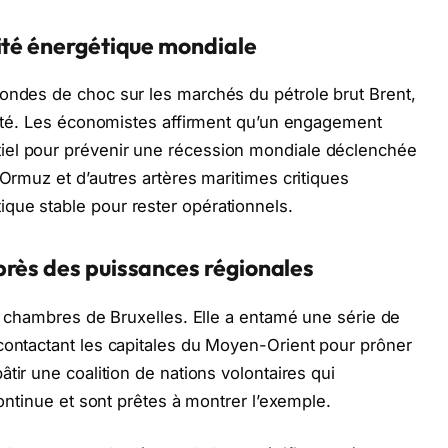
ité énergétique mondiale
 ondes de choc sur les marchés du pétrole brut Brent,
ilité. Les économistes affirment qu’un engagement
iel pour prévenir une récession mondiale déclenchée
’Ormuz et d’autres artères maritimes critiques
que stable pour rester opérationnels.
près des puissances régionales
ux chambres de Bruxelles. Elle a entamé une série de
contactant les capitales du Moyen-Orient pour prôner
 bâtir une coalition de nations volontaires qui
continue et sont prêtes à montrer l’exemple.