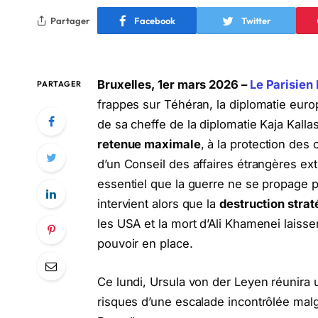
Partager
Facebook
Twitter
Bruxelles, 1er mars 2026 –
Le Parisien
PARTAGER
frappes sur Téhéran, la diplomatie euro
de sa cheffe de la diplomatie Kaja Kalla
retenue maximale
, à la protection des c
d’un Conseil des affaires étrangères ext
essentiel que la guerre ne se propage p
intervient alors que la
destruction stra
les USA et la mort d’Ali Khamenei lais
pouvoir en place.
Ce lundi, Ursula von der Leyen réunira u
risques d’une escalade incontrôlée ma