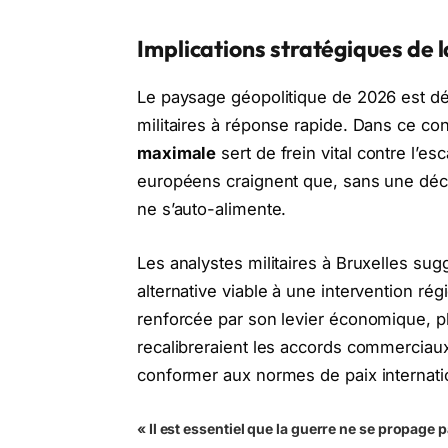
Implications stratégiques de l
Le paysage géopolitique de 2026 est déf
militaires à réponse rapide. Dans ce con
maximale
sert de frein vital contre l’es
européens craignent que, sans une décis
ne s’auto-alimente.
Les analystes militaires à Bruxelles su
alternative viable à une intervention rég
renforcée par son levier économique, pl
recalibreraient les accords commerciaux
conformer aux normes de paix internati
« Il est essentiel que la guerre ne se propage 