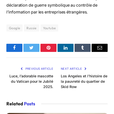
déclaration de guerre symbolique au contrôle de
l’information par les entreprises étrangères.
Google
Russie
Youtube
Facebook
Twitter
Pinterest
LinkedIn
Tumblr
Email
PREVIOUS ARTICLE
NEXT ARTICLE
Luce, l’adorable mascotte
Los Angeles et l’histoire de
du Vatican pour le Jubilé
la pauvreté du quartier de
2025.
Skid Row
Related
Posts