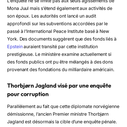
L’enquête ne se limite pas aux seuls agissements de
Mona Juul mais s’étend également aux activités de
son époux. Les autorités ont lancé un audit
approfondi sur les subventions accordées par le
passé à l’International Peace Institute basé à New
York. Des documents suggèrent que des fonds liés à
Epstein
auraient transité par cette institution
prestigieuse. Le ministère examine actuellement si
des fonds publics ont pu être mélangés à des dons
provenant des fondations du milliardaire américain.
Thorbjørn Jagland visé par une enquête
pour corruption
Parallèlement au fait que cette diplomate norvégienne
démissionne, l’ancien Premier ministre Thorbjørn
Jagland est désormais la cible d’une enquête pénale.