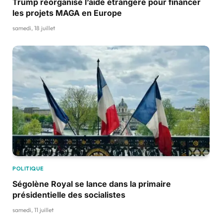
Trump réorganise l’aide étrangère pour financer
les projets MAGA en Europe
samedi, 18 juillet
POLITIQUE
Ségolène Royal se lance dans la primaire
présidentielle des socialistes
samedi, 11 juillet