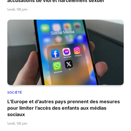
accusations de viol et harcèlement sexuel
lundi, 08 juin
SOCIÉTÉ
L’Europe et d’autres pays prennent des mesures
pour limiter l’accès des enfants aux médias
sociaux
lundi, 08 juin