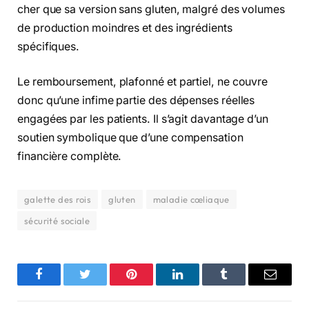
cher que sa version sans gluten, malgré des volumes
de production moindres et des ingrédients
spécifiques.
Le remboursement, plafonné et partiel, ne couvre
donc qu’une infime partie des dépenses réelles
engagées par les patients. Il s’agit davantage d’un
soutien symbolique que d’une compensation
financière complète.
galette des rois
gluten
maladie cœliaque
sécurité sociale
Facebook
Twitter
Pinterest
LinkedIn
Tumblr
Email