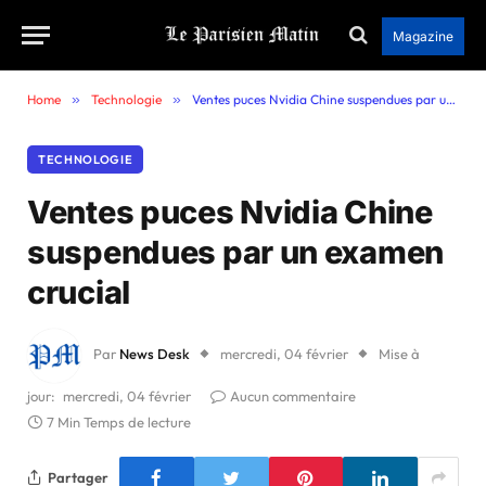
Magazine
Home
»
Technologie
»
Ventes puces Nvidia Chine suspendues par un examen crucial
TECHNOLOGIE
Ventes puces Nvidia Chine
suspendues par un examen
crucial
Par
News Desk
mercredi, 04 février
Mise à
jour:
mercredi, 04 février
Aucun commentaire
7 Min Temps de lecture
Partager