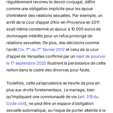
régulièrement reconnu le devoir conjugal, défini
comme une obligation implicite pour les époux
d’entretenir des relations sexuelles. Par exemple, un
arrêt de la cour d’appel d’Aix-en-Provence en 2011
avait même condamné un époux à 10 000 euros de
dommages-intérêts pour un refus prolongé de
relations sexuelles. De plus, des décisions comme
l’arrêt
Civ. 1ᵉʳ du 1ᵉʳ février 2012
et celui de la cour
d’appel de Versailles confirmé par un
rejet de pourvoi
le 17 septembre 2020
illustrent la persistance de cette
notion dans le cadre des divorces pour faute.
Toutefois, cette jurisprudence se heurte de plus en
plus aux droits fondamentaux. Le mariage, bien
qu’impliquant une communauté de vie (
art. 215 du
Code civil
), ne peut être un espace d’obligation
sexuelle automatique, au risque de porter atteinte à la