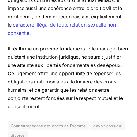
obligations contraires aux droits fondamentaux. Il
impose aussi une cohérence entre le droit civil et le
droit pénal, ce dernier reconnaissant explicitement
le
caractère illégal de toute relation sexuelle non
consentie
.
Il réaffirme un principe fondamental : le mariage, bien
qu’étant une institution juridique, ne saurait justifier
une atteinte aux libertés fondamentales des époux.
Ce jugement offre une opportunité de repenser les
obligations matrimoniales à la lumière des droits
humains, et de garantir que les relations entre
conjoints restent fondées sur le respect mutuel et le
consentement.
Cour européenne des droits de l’homme
devoir conjugal
divorce