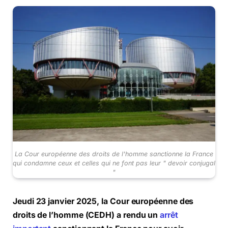
La Cour européenne des droits de l'homme sanctionne la France
qui condamne ceux et celles qui ne font pas leur " devoir conjugal
"
Jeudi 23 janvier 2025, la Cour européenne des
droits de l’homme (CEDH) a rendu un
arrêt