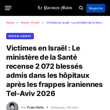
Magazine
Home
»
Moyen-Orient
»
Victimes en Israël : Le ministère de la Santé recense 2 072 blessés admis dans les hôpitaux après les frappes iraniennes Tel-Aviv 2026
MOYEN-ORIENT
Victimes en Israël : Le
ministère de la Santé
recense 2 072 blessés
admis dans les hôpitaux
après les frappes iraniennes
Tel-Aviv 2026
Par
Frida Ghitis
dimanche, 08 mars