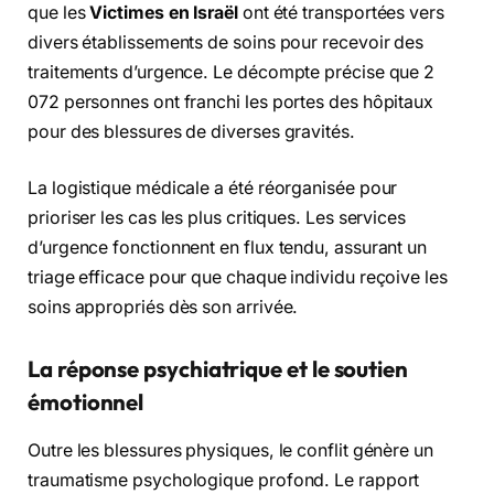
que les
Victimes en Israël
ont été transportées vers
divers établissements de soins pour recevoir des
traitements d’urgence. Le décompte précise que 2
072 personnes ont franchi les portes des hôpitaux
pour des blessures de diverses gravités.
La logistique médicale a été réorganisée pour
prioriser les cas les plus critiques. Les services
d’urgence fonctionnent en flux tendu, assurant un
triage efficace pour que chaque individu reçoive les
soins appropriés dès son arrivée.
La réponse psychiatrique et le soutien
émotionnel
Outre les blessures physiques, le conflit génère un
traumatisme psychologique profond. Le rapport