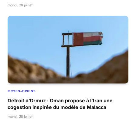
mardi, 28 juillet
MOYEN-ORIENT
Détroit d’Ormuz : Oman propose à l’Iran une
cogestion inspirée du modèle de Malacca
mardi, 28 juillet