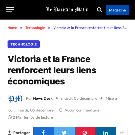
Magazine
Home
»
Technologie
»
Victoria et la France renforcent leurs liens économiques
TECHNOLOGIE
Victoria et la France
renforcent leurs liens
économiques
Par
News Desk
mardi, 05 décembre
Mise à
jour:
mardi, 05 décembre
Aucun commentaire
2 Min Temps de lecture
Partager