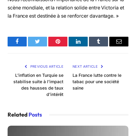
scène mondiale, et la relation solide entre Victoria et
la France est destinée à se renforcer davantage. »
Facebook
Twitter
Pinterest
LinkedIn
Tumblr
Email
PREVIOUS ARTICLE
NEXT ARTICLE
L’inflation en Turquie se
La France lutte contre le
stabilise suite à l’impact
tabac pour une société
des hausses de taux
saine
d’intérêt
Related
Posts