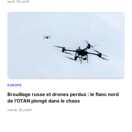
jeudi, 06 août
EUROPE
Brouillage russe et drones perdus : le flanc nord
de l’OTAN plongé dans le chaos
mardi, 28 juillet