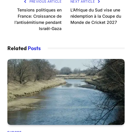
PREVIOUS ARTICLE
NEXT ARTICLE
Tensions politiques en
L’Afrique du Sud vise une
France: Croissance de
rédemption à la Coupe du
l’antisémitisme pendant
Monde de Cricket 2027
Israël-Gaza
Related
Posts