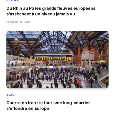
EUROPE
Du Rhin au Pô les grands fleuves européens
s’assèchent à un niveau jamais vu
vendredi, 07 août
BLOG
Guerre en Iran : le tourisme long-courrier
s’effondre en Europe