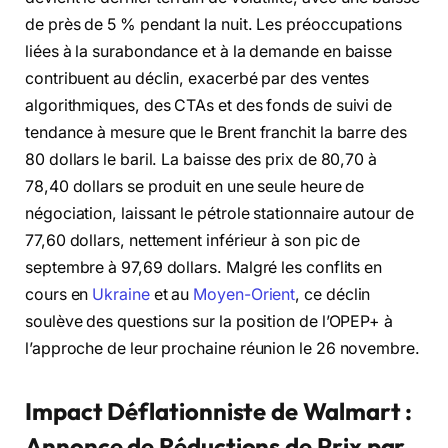
de près de 5 % pendant la nuit. Les préoccupations
liées à la surabondance et à la demande en baisse
contribuent au déclin, exacerbé par des ventes
algorithmiques, des CTAs et des fonds de suivi de
tendance à mesure que le Brent franchit la barre des
80 dollars le baril. La baisse des prix de 80,70 à
78,40 dollars se produit en une seule heure de
négociation, laissant le pétrole stationnaire autour de
77,60 dollars, nettement inférieur à son pic de
septembre à 97,69 dollars. Malgré les conflits en
cours en
Ukraine
et au
Moyen-Orient
, ce déclin
soulève des questions sur la position de l’OPEP+ à
l’approche de leur prochaine réunion le 26 novembre.
Impact Déflationniste de Walmart :
Annonce de Réductions de Prix par