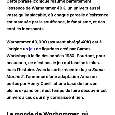
Cette phrase iconique résume parfaitement
l’essence de Warhammer 40K, un univers aussi
vaste qu’implacable, où chaque parcelle d’existence
est marquée par la souffrance, le fanatisme, et des
conflits incessants.
Warhammer 40,000 (souvent abrégé
40K
) est à
l’origine un
jeu
de figurines créé par Games
Workshop à la fin des années 1980. Pourtant, pour
beaucoup, ce n’est pas le jeu qui fascine le plus…
mais l’histoire. Avec la sortie récente du jeu
Space
Marine 2
, l’annonce d’une adaptation Amazon
portée par Henry Cavill, et une base de fans en
pleine expansion, il est temps de faire découvrir cet
univers à ceux qui n’y connaissent rien.
Le monde de Warhammer, où