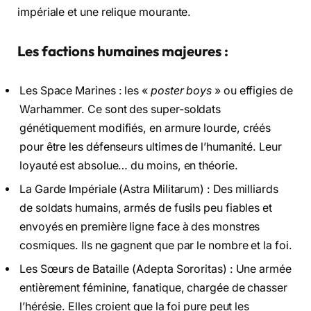
impériale et une relique mourante.
Les factions humaines majeures :
Les Space Marines : les «
poster boys
» ou effigies de
Warhammer. Ce sont des super-soldats
génétiquement modifiés, en armure lourde, créés
pour être les défenseurs ultimes de l’humanité. Leur
loyauté est absolue… du moins, en théorie.
La Garde Impériale (Astra Militarum) : Des milliards
de soldats humains, armés de fusils peu fiables et
envoyés en première ligne face à des monstres
cosmiques. Ils ne gagnent que par le nombre et la foi.
Les Sœurs de Bataille (Adepta Sororitas) : Une armée
entièrement féminine, fanatique, chargée de chasser
l’hérésie. Elles croient que la foi pure peut les