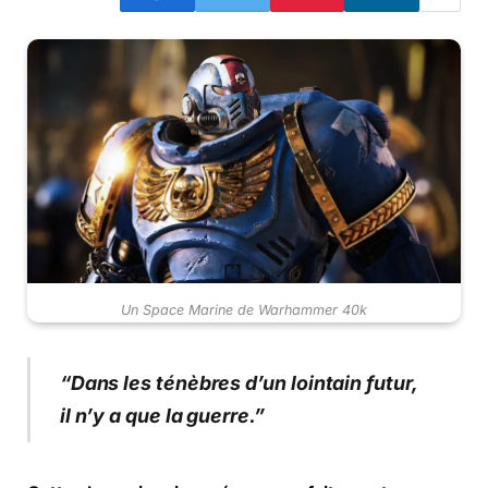
Un Space Marine de Warhammer 40k
“Dans les ténèbres d’un lointain futur,
il n’y a que la guerre.”