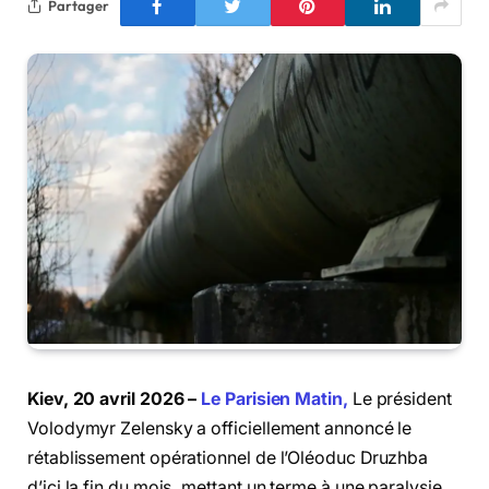
Partager
Kiev, 20 avril 2026 –
Le Parisien Matin,
Le président
Volodymyr Zelensky a officiellement annoncé le
rétablissement opérationnel de l’Oléoduc Druzhba
d’ici la fin du mois, mettant un terme à une paralysie