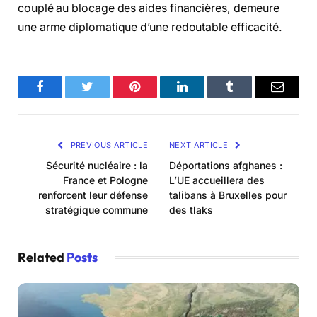
couplé au blocage des aides financières, demeure
une arme diplomatique d’une redoutable efficacité.
Facebook
Twitter
Pinterest
LinkedIn
Tumblr
Email
PREVIOUS ARTICLE
NEXT ARTICLE
Sécurité nucléaire : la
Déportations afghanes :
France et Pologne
L’UE accueillera des
renforcent leur défense
talibans à Bruxelles pour
stratégique commune
des tlaks
Related
Posts