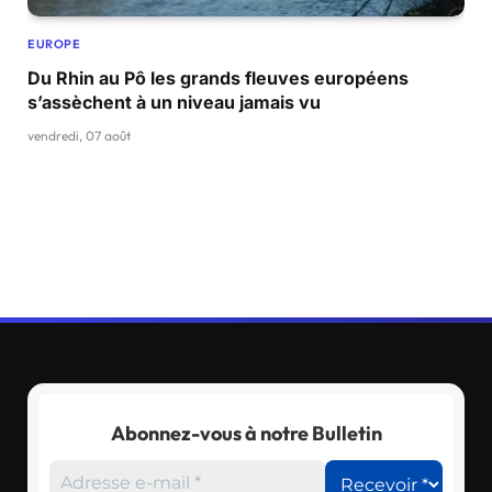
EUROPE
Du Rhin au Pô les grands fleuves européens
s’assèchent à un niveau jamais vu
vendredi, 07 août
Abonnez-vous à notre Bulletin