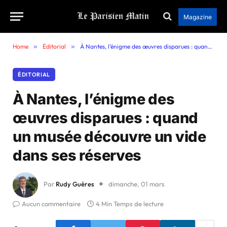
Magazine
Home
»
Éditorial
»
À Nantes, l’énigme des œuvres disparues : quand un musée découvre un vide dans ses réserves
ÉDITORIAL
À Nantes, l’énigme des
œuvres disparues : quand
un musée découvre un vide
dans ses réserves
Par
Rudy Guères
dimanche, 01 mars
Aucun commentaire
4 Min Temps de lecture