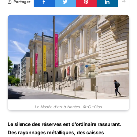
Partager
Le Musée d'art à Nantes. ©-C.-Clos
Le silence des réserves est d’ordinaire rassurant.
Des rayonnages métalliques, des caisses