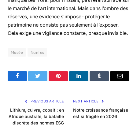
manquantes n’ont, pour l’instant, pas refait surface sur
le marché de l’art international. Mais dans l’ombre des
réserves, une évidence s’impose : protéger le
patrimoine ne consiste pas seulement à l’exposer.
Cela exige une vigilance constante, presque invisible.
Musée
Nantes
Facebook
Twitter
Pinterest
LinkedIn
Tumblr
Email
PREVIOUS ARTICLE
NEXT ARTICLE
Lithium, cuivre, cobalt : en
Notre croissance française
Afrique australe, la bataille
est si fragile en 2026
discrète des normes ESG