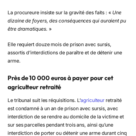
La procureure insiste sur la gravité des faits : «
Une
dizaine de foyers, des conséquences qui auraient pu
être dramatiques.
»
Elle requiert douze mois de prison avec sursis,
assortis d’interdictions de paraître et de détenir une
arme.
Près de 10 000 euros à payer pour cet
agriculteur retraité
Le tribunal suit les réquisitions. L’
agriculteur
retraité
est condamné à un an de prison avec sursis, avec
interdiction de se rendre au domicile de la victime et
sur ses parcelles pendant trois ans, ainsi qu’une
interdiction de porter ou détenir une arme durant cinq