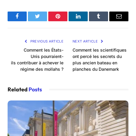
Facebook
Twitter
Pinterest
LinkedIn
Tumblr
Email
PREVIOUS ARTICLE
NEXT ARTICLE
Comment les États-
Comment les scientifiques
Unis pourraient-
ont percé les secrets du
ils contribuer à achever le
plus ancien bateau en
régime des mollahs ?
planches du Danemark
Related
Posts