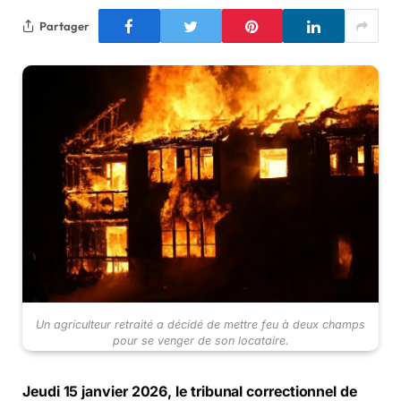
Partager
Un agriculteur retraité a décidé de mettre feu à deux champs
pour se venger de son locataire.
Jeudi 15 janvier 2026, le tribunal correctionnel de