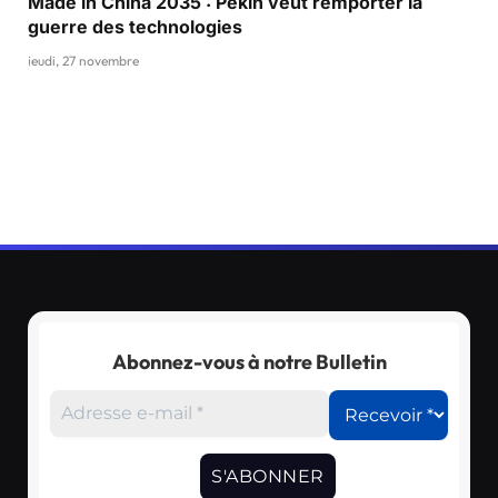
Made in China 2035 : Pékin veut remporter la
guerre des technologies
jeudi, 27 novembre
Abonnez-vous à notre Bulletin