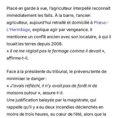
Placé en garde à vue, l’agriculteur interpellé reconnaît
immédiatement les faits. À la barre, l’ancien
agriculteur, aujourd’hui retraité et domicilié à
Plœuc-
L’Hermitage
, explique agir par vengeance. Il
mentionne un conflit ancien avec son locataire, à qui il
louait les terres depuis 2008.
«
Il ne me réglait pas le fermage comme il devait
»,
affirme-t-il.
Face à la présidente du tribunal, le prévenu tente de
minimiser le danger :
«
J’avais réfléchi, il n’y avait pas de forêt ni de
maisons autour
», assure-t-il.
Une justification balayée par la magistrate, qui
rappelle qu’il y a eu deux incendies déclenchés en
moins de trois heures, au cœur de l’été, alors que la