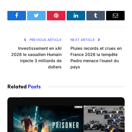
Facebook
Twitter
Pinterest
LinkedIn
Tumblr
Email
PREVIOUS ARTICLE
NEXT ARTICLE
Investissement en xAI
Pluies records et crues en
2026 le saoudien Humain
France 2026 la tempête
injecte 3 milliards de
Pedro menace l’ouest du
dollars
pays
Related
Posts