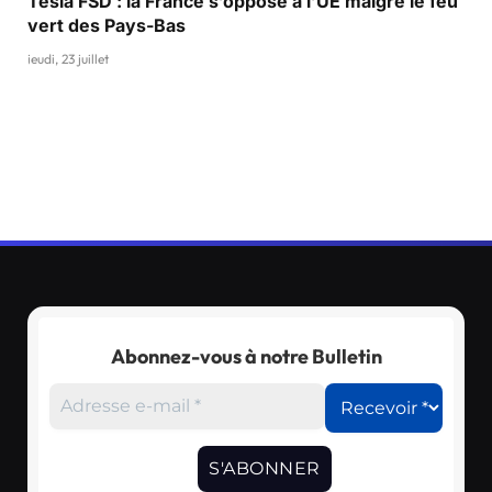
Tesla FSD : la France s’oppose à l’UE malgré le feu
vert des Pays-Bas
jeudi, 23 juillet
Abonnez-vous à notre Bulletin