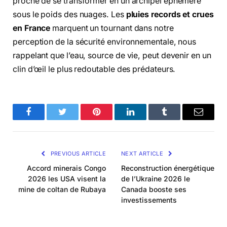
proche de se transformer en un archipel éphémère
sous le poids des nuages. Les
pluies records et crues
en France
marquent un tournant dans notre
perception de la sécurité environnementale, nous
rappelant que l’eau, source de vie, peut devenir en un
clin d’œil le plus redoutable des prédateurs.
Facebook
Twitter
Pinterest
LinkedIn
Tumblr
Email
PREVIOUS ARTICLE
NEXT ARTICLE
Accord minerais Congo
Reconstruction énergétique
2026 les USA visent la
de l’Ukraine 2026 le
mine de coltan de Rubaya
Canada booste ses
investissements