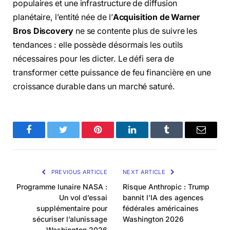
populaires et une infrastructure de diffusion
planétaire, l’entité née de l’
Acquisition de Warner
Bros Discovery
ne se contente plus de suivre les
tendances : elle possède désormais les outils
nécessaires pour les dicter. Le défi sera de
transformer cette puissance de feu financière en une
croissance durable dans un marché saturé.
Facebook
Twitter
Pinterest
LinkedIn
Tumblr
Email
PREVIOUS ARTICLE
NEXT ARTICLE
Programme lunaire NASA :
Risque Anthropic : Trump
Un vol d’essai
bannit l’IA des agences
supplémentaire pour
fédérales américaines
sécuriser l’alunissage
Washington 2026
Washington 2026