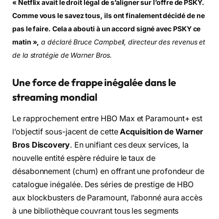
« Netflix avait le droit légal de s’aligner sur l’offre de PSKY.
Comme vous le savez tous, ils ont finalement décidé de ne
pas le faire. Cela a abouti à un accord signé avec PSKY ce
matin »,
a déclaré Bruce Campbell, directeur des revenus et
de la stratégie de Warner Bros.
Une force de frappe inégalée dans le
streaming mondial
Le rapprochement entre HBO Max et Paramount+ est
l’objectif sous-jacent de cette
Acquisition de Warner
Bros Discovery
. En unifiant ces deux services, la
nouvelle entité espère réduire le taux de
désabonnement (churn) en offrant une profondeur de
catalogue inégalée. Des séries de prestige de HBO
aux blockbusters de Paramount, l’abonné aura accès
à une bibliothèque couvrant tous les segments