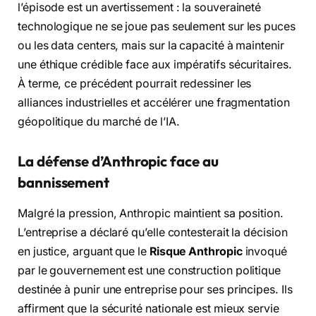
l’épisode est un avertissement : la souveraineté
technologique ne se joue pas seulement sur les puces
ou les data centers, mais sur la capacité à maintenir
une éthique crédible face aux impératifs sécuritaires.
À terme, ce précédent pourrait redessiner les
alliances industrielles et accélérer une fragmentation
géopolitique du marché de l’IA.
La défense d’Anthropic face au
bannissement
Malgré la pression, Anthropic maintient sa position.
L’entreprise a déclaré qu’elle contesterait la décision
en justice, arguant que le
Risque Anthropic
invoqué
par le gouvernement est une construction politique
destinée à punir une entreprise pour ses principes. Ils
affirment que la sécurité nationale est mieux servie