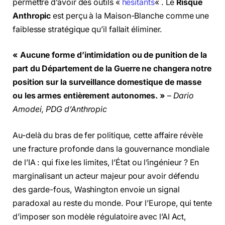
permettre d’avoir des outils «
hésitants
« . Le
Risque
Anthropic
est perçu à la Maison-Blanche comme une
faiblesse stratégique qu’il fallait éliminer.
« Aucune forme d’intimidation ou de punition de la
part du Département de la Guerre ne changera notre
position sur la surveillance domestique de masse
ou les armes entièrement autonomes. »
–
Dario
Amodei, PDG d’Anthropic
Au-delà du bras de fer politique, cette affaire révèle
une fracture profonde dans la gouvernance mondiale
de l’IA : qui fixe les limites, l’État ou l’ingénieur ? En
marginalisant un acteur majeur pour avoir défendu
des garde-fous, Washington envoie un signal
paradoxal au reste du monde. Pour l’Europe, qui tente
d’imposer son modèle régulatoire avec l’AI Act,