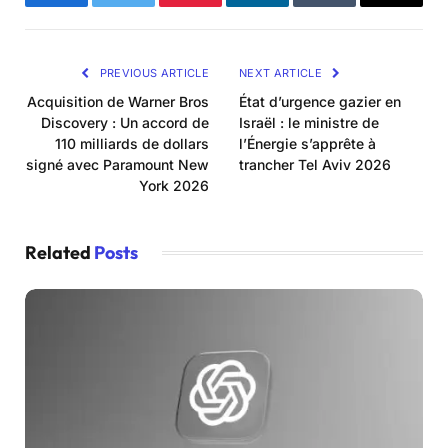
Facebook
Twitter
Pinterest
LinkedIn
Tumblr
Email
PREVIOUS ARTICLE
NEXT ARTICLE
Acquisition de Warner Bros
État d’urgence gazier en
Discovery : Un accord de
Israël : le ministre de
110 milliards de dollars
l’Énergie s’apprête à
signé avec Paramount New
trancher Tel Aviv 2026
York 2026
Related
Posts