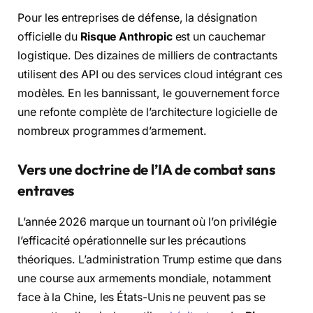
Pour les entreprises de défense, la désignation
officielle du
Risque Anthropic
est un cauchemar
logistique. Des dizaines de milliers de contractants
utilisent des API ou des services cloud intégrant ces
modèles. En les bannissant, le gouvernement force
une refonte complète de l’architecture logicielle de
nombreux programmes d’armement.
Vers une doctrine de l’IA de combat sans
entraves
L’année 2026 marque un tournant où l’on privilégie
l’efficacité opérationnelle sur les précautions
théoriques. L’administration Trump estime que dans
une course aux armements mondiale, notamment
face à la Chine, les États-Unis ne peuvent pas se