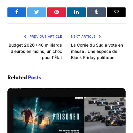
Facebook
Twitter
Pinterest
LinkedIn
Tumblr
Email
PREVIOUS ARTICLE
NEXT ARTICLE
Budget 2026 : 40 milliards
La Corée du Sud a voté en
d’euros en moins, un choc
masse : Une espèce de
pour l’État
Black Friday politique
Related
Posts