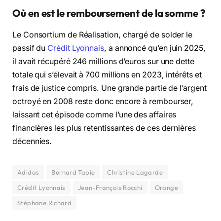
Où en est le remboursement de la somme ?
Le Consortium de Réalisation, chargé de solder le
passif du
Crédit Lyonnais
, a annoncé qu’en juin 2025,
il avait récupéré 246 millions d’euros sur une dette
totale qui s’élevait à 700 millions en 2023, intérêts et
frais de justice compris. Une grande partie de l’argent
octroyé en 2008 reste donc encore à rembourser,
laissant cet épisode comme l’une des affaires
financières les plus retentissantes de ces dernières
décennies.
Adidas
Bernard Tapie
Christine Lagarde
Crédit Lyonnais
Jean-François Rocchi
Orange
Stéphane Richard