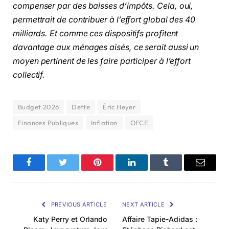
compenser par des baisses d’impôts. Cela, oui,
permettrait de contribuer à l’effort global des 40
milliards. Et comme ces dispositifs profitent
davantage aux ménages aisés, ce serait aussi un
moyen pertinent de les faire participer à l’effort
collectif.
Budget 2026
Dette
Éric Heyer
Finances Publiques
Inflation
OFCE
Facebook
Twitter
Pinterest
LinkedIn
Tumblr
Email
PREVIOUS ARTICLE
NEXT ARTICLE
Katy Perry et Orlando
Affaire Tapie-Adidas :