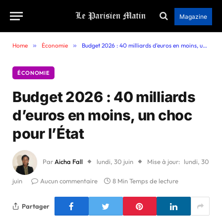
Magazine
Home
»
Économie
»
Budget 2026 : 40 milliards d’euros en moins, un choc pour l’État
ÉCONOMIE
Budget 2026 : 40 milliards
d’euros en moins, un choc
pour l’État
Par
Aicha Fall
lundi, 30 juin
Mise à jour:
lundi, 30
juin
Aucun commentaire
8 Min Temps de lecture
Partager