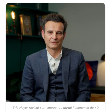
Éric Heyer revient sur l'impact qu'aurait l'économie de 40