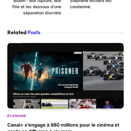
Bloom : leur rupture, leur
Stéphane Richard est
fille et les dessous d’une
condamné.
séparation discrète
Related
Posts
ÉCONOMIE
Canal+ s’engage à 980 millions pour le cinéma et