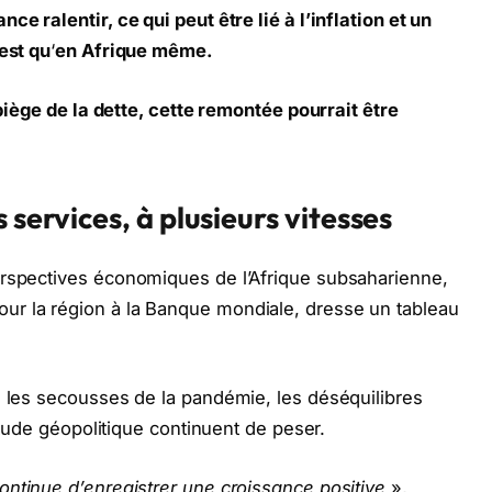
e ralentir, ce qui peut être lié à l’inflation et un
est qu
‘
en Afrique même.
 piège de la dette, cette remontée pourrait être
 services, à plusieurs vitesses
erspectives économiques de l’Afrique subsaharienne,
our la région à la Banque mondiale, dresse un tableau
s les secousses de la pandémie, les déséquilibres
titude géopolitique continuent de peser.
ontinue d’enregistrer une croissance positive
»,