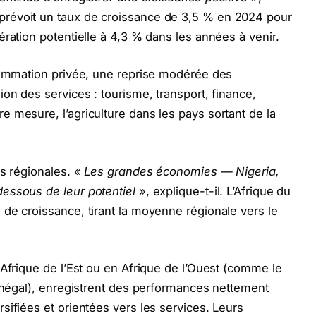
révoit un taux de croissance de 3,5 % en 2024 pour
ration potentielle à 4,3 % dans les années à venir.
nsommation privée, une reprise modérée des
on des services : tourisme, transport, finance,
 mesure, l’agriculture dans les pays sortant de la
s régionales. «
Les grandes économies — Nigeria,
dessous de leur potentiel
», explique-t-il. L’Afrique du
de croissance, tirant la moyenne régionale vers le
 Afrique de l’Est ou en Afrique de l’Ouest (comme le
Sénégal), enregistrent des performances nettement
sifiées et orientées vers les services. Leurs