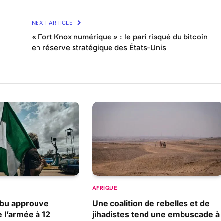
NEXT ARTICLE
« Fort Knox numérique » : le pari risqué du bitcoin
en réserve stratégique des États-Unis
AFRIQUE
nubu approuve
Une coalition de rebelles et de
e l’armée à 12
jihadistes tend une embuscade à