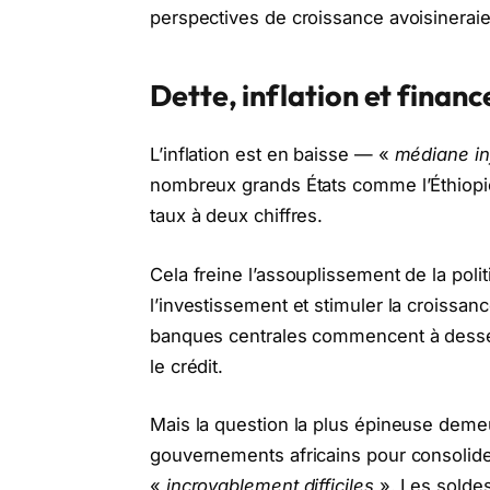
perspectives de croissance avoisinerai
Dette, inflation et finan
L’inflation est en baisse — «
médiane in
nombreux grands États comme l’Éthiopie
taux à deux chiffres.
Cela freine l’assouplissement de la poli
l’investissement et stimuler la croissanc
banques centrales commencent à desserre
le crédit.
Mais la question la plus épineuse demeur
gouvernements africains pour consolide
«
incroyablement difficiles
». Les soldes