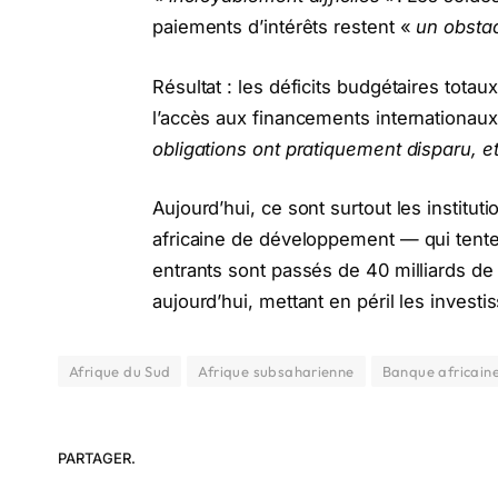
paiements d’intérêts restent «
un obsta
Résultat : les déficits budgétaires tota
l’accès aux financements internationaux
obligations ont pratiquement disparu, et
Aujourd’hui, ce sont surtout les instit
africaine de développement — qui tenten
entrants sont passés de 40 milliards de 
aujourd’hui, mettant en péril les inves
Afrique du Sud
Afrique subsaharienne
Banque africain
PARTAGER.