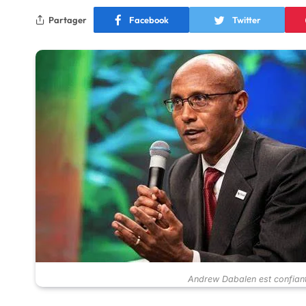
Partager
Facebook
Twitter
Andrew Dabalen est confiant 