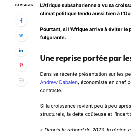
L’Afrique subsaharienne a vu sa croissanc
PARTAGER
climat politique tendu aussi bien à l’Ou
Pourtant, si l’Afrique arrive à éviter le
fulgurante.
Une reprise portée par les
Dans sa récente présentation sur les p
Andrew Dabalen
, économiste en chef p
contrasté.
Si la croissance revient peu à peu aprè
structurels, la dette coûteuse et l’incer
«
Depuis le rebond de 2023, la région c