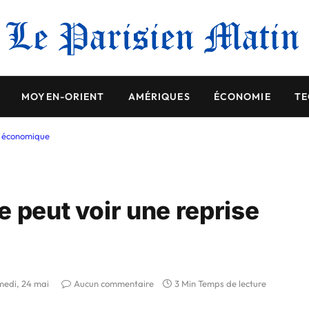
MOYEN-ORIENT
AMÉRIQUES
ÉCONOMIE
TE
se économique
 peut voir une reprise
medi, 24 mai
Aucun commentaire
3 Min Temps de lecture