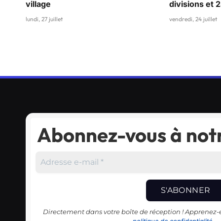
village
divisions et 
lundi, 27 juillet
vendredi, 24 juillet
Abonnez-vous à notr
Directement dans votre boîte de réception ! Apprenez
politique de confidentialité