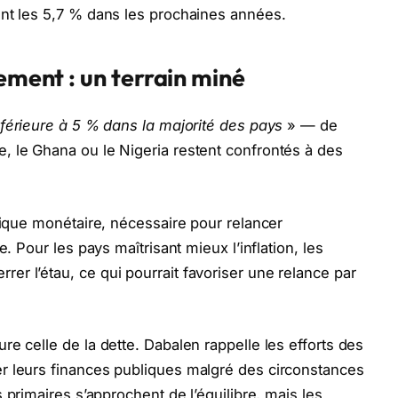
ent les 5,7 % dans les prochaines années.
cement : un terrain miné
férieure à 5 % dans la majorité des pays
» — de
, le Ghana ou le Nigeria restent confrontés à des
tique monétaire, nécessaire pour relancer
e. Pour les pays maîtrisant mieux l’inflation, les
r l’étau, ce qui pourrait favoriser une relance par
e celle de la dette. Dabalen rappelle les efforts des
r leurs finances publiques malgré des circonstances
 primaires s’approchent de l’équilibre, mais les