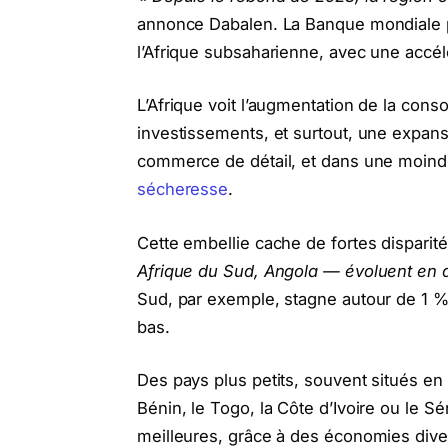
annonce Dabalen. La Banque mondiale p
l’Afrique subsaharienne, avec une accélé
L’Afrique voit l’augmentation de la co
investissements, et surtout, une expansi
commerce de détail, et dans une moindre
sécheresse
.
Cette embellie cache de fortes disparité
Afrique du Sud, Angola — évoluent en 
Sud, par exemple, stagne autour de 1 % 
bas.
Des pays plus petits, souvent situés en
Bénin, le Togo, la Côte d’Ivoire ou le 
meilleures, grâce à des économies diver